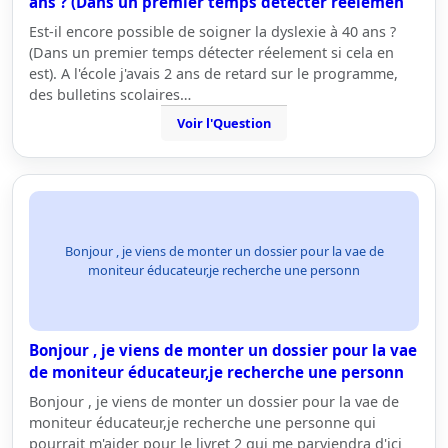
ans ? (Dans un premier temps détecter réelemen
Est-il encore possible de soigner la dyslexie à 40 ans ?
(Dans un premier temps détecter réelement si cela en
est). A l'école j'avais 2 ans de retard sur le programme,
des bulletins scolaires…
Voir l'Question
Bonjour , je viens de monter un dossier pour la vae de
moniteur éducateur,je recherche une personn
Bonjour , je viens de monter un dossier pour la vae
de moniteur éducateur,je recherche une personn
Bonjour , je viens de monter un dossier pour la vae de
moniteur éducateur,je recherche une personne qui
pourrait m'aider pour le livret 2 qui me parviendra d'ici