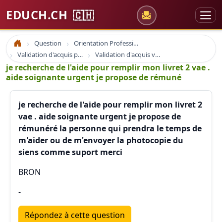
EDUCH.CH
🇨🇭
Question
Orientation Professionnelle
Accueil
Validation d'acquis professionnel
Validation d'acquis vae
je recherche de l'aide pour remplir mon livret 2 vae .
aide soignante urgent je propose de rémuné
je recherche de l'aide pour remplir mon livret 2
vae . aide soignante urgent je propose de
rémunéré la personne qui prendra le temps de
m'aider ou de m'envoyer la photocopie du
siens comme suport merci
BRON
-
Répondez à cette question