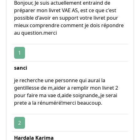
Bonjour, Je suis actuellement entraind de
préparer mon livret VAE AS, est ce que c'est
possible d'avoir en support votre livret pour
mieux comprendre comment je dois répondre
au question.merci
1
sanci
je recherche une personne qui aurai la
gentillesse de m,aider a remplir mon livret 2
pour faire ma vae d,aide soignande,,je serai
prete a la rénuméré!merci beaucoup.
2
Hardala Karima