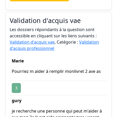
Validation d'acquis vae
Les dossiers répondants à la question sont
accessible en cliquant sur les liens suivants :
Validation d'acquis vae
, Catégorie :
Validation
d'acquis professionnel
Marie
Pourriez m aider à remplir monlivret 2 ave as
3
gury
je recherche une personne qui peut m'aider à