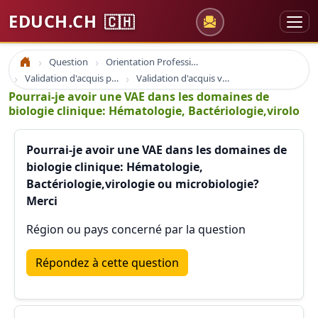
EDUCH.CH
🇨🇭
Question
Orientation Professionnelle
Accueil
Validation d'acquis professionnel
Validation d'acquis vae
Pourrai-je avoir une VAE dans les domaines de
biologie clinique: Hématologie, Bactériologie,virolo
Pourrai-je avoir une VAE dans les domaines de
biologie clinique: Hématologie,
Bactériologie,virologie ou microbiologie?
Merci
Région ou pays concerné par la question
Répondez à cette question