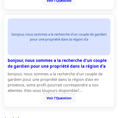
Voir l'Question
bonjour, nous sommes a la recherche d'un couple de gardien
pour une propriété dans la région d'a
bonjour, nous sommes a la recherche d'un couple
de gardien pour une propriété dans la région d'a
bonjour, nous sommes a la recherche d'un couple de
gardien pour une propriété dans la région d'aix en
provence, votre profil pourrait correspondre a nos
attentes. Etes vous toujours disponible?…
Voir l'Question