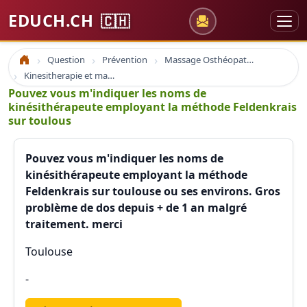
EDUCH.CH
🇨🇭
Question
Prévention
Massage Osthéopathie Kinésiologie
Accueil
Kinesitherapie et massage
Pouvez vous m'indiquer les noms de
kinésithérapeute employant la méthode Feldenkrais
sur toulous
Pouvez vous m'indiquer les noms de
kinésithérapeute employant la méthode
Feldenkrais sur toulouse ou ses environs. Gros
problème de dos depuis + de 1 an malgré
traitement. merci
Toulouse
-