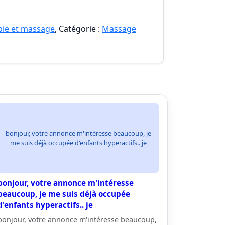
pie et massage
, Catégorie :
Massage
bonjour, votre annonce m'intéresse beaucoup, je
me suis déjà occupée d'enfants hyperactifs.. je
bonjour, votre annonce m'intéresse
beaucoup, je me suis déjà occupée
d'enfants hyperactifs.. je
bonjour, votre annonce m'intéresse beaucoup,