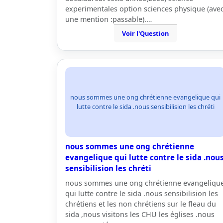
experimentales option sciences physique (ave
une mention :passable).…
Voir l'Question
nous sommes une ong chrétienne evangelique qui
lutte contre le sida .nous sensibilision les chréti
nous sommes une ong chrétienne
evangelique qui lutte contre le sida .nou
sensibilision les chréti
nous sommes une ong chrétienne evangeliqu
qui lutte contre le sida .nous sensibilision les
chrétiens et les non chrétiens sur le fleau du
sida ,nous visitons les CHU les églises .nous