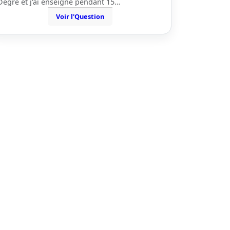
Degré et j'ai enseigné pendant 15…
Voir l'Question