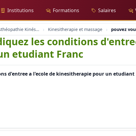
Institutions
Formations
Salaires
Massage Osthéopathie Kinésiologie
Kinesitherapie et massage
pouvez vous
quez les conditions d'entree
un etudiant Franc
ns d'entree a l'ecole de kinesitherapie pour un etudiant