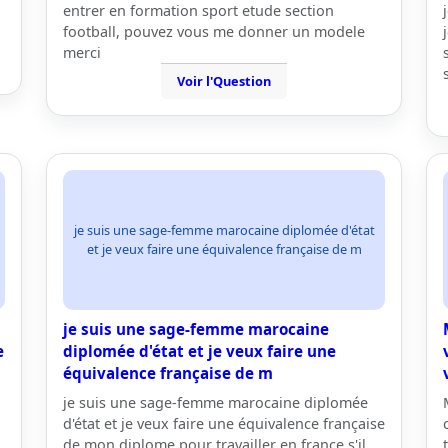
entrer en formation sport etude section
football, pouvez vous me donner un modele
merci
Voir l'Question
je suis une sage-femme marocaine diplomée d'état
et je veux faire une équivalence française de m
je suis une sage-femme marocaine
e
diplomée d'état et je veux faire une
équivalence française de m
je suis une sage-femme marocaine diplomée
d'état et je veux faire une équivalence française
de mon diplome pour travailler en france,s'il