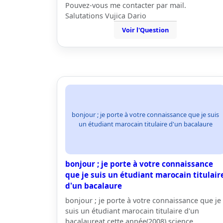
Pouvez-vous me contacter par mail.
Salutations Vujica Dario
Voir l'Question
bonjour ; je porte à votre connaissance que je suis
un étudiant marocain titulaire d'un bacalaure
bonjour ; je porte à votre connaissance
que je suis un étudiant marocain titulair
d'un bacalaure
bonjour ; je porte à votre connaissance que je
suis un étudiant marocain titulaire d'un
bacalaureat cette année(2008) science