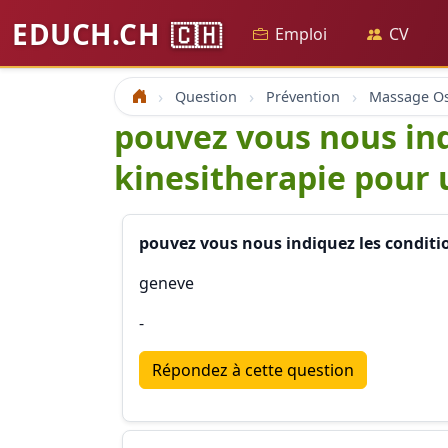
EDUCH.CH
🇨🇭
Emploi
CV
Question
Prévention
Accueil
pouvez vous nous indi
kinesitherapie pour 
pouvez vous nous indiquez les conditio
geneve
-
Répondez à cette question