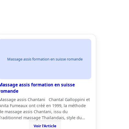
Massage assis formation en suisse romande
Massage assis formation en suisse
romande
Massage assis Chantani Chantal Galloppini et
Anita Fumeaux ont créé en 1999, la méthode
de massage assis Chantani, issu du
Traditionnel massage Thaïlandais, style du…
Voir l'Article