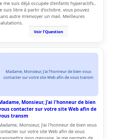
je me suis déjà occupée d'enfants hyperactifs..
je suis libre à partir d'octobre. vous pouvez
sans autre m'envoyer un mail. Meilleures
salutations.
Voir l'Question
Madame, Monsieur, J'ai l'honneur de bien vous
contacter sur votre site Web afin de vous transm
Madame, Monsieur, J'ai l'honneur de bien
vous contacter sur votre site Web afin de
vous transm
Madame, Monsieur, J’ai l'honneur de bien vous
contacter sur votre site Web afin de vous
transmettre mon message. Je me permets de