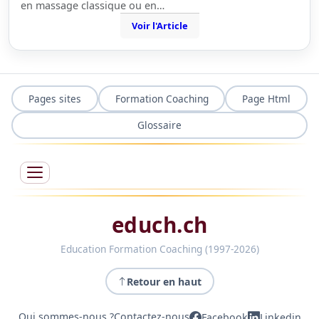
en massage classique ou en…
Voir l'Article
Pages sites
Formation Coaching
Page Html
Glossaire
educh.ch
Education Formation Coaching (1997-2026)
Retour en haut
Qui sommes-nous ?
Contactez-nous
Facebook
Linkedin