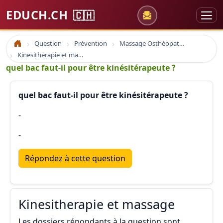
EDUCH.CH
🇨🇭
Question
Prévention
Massage Osthéopathie Kinésiologie
Accueil
Kinesitherapie et massage
quel bac faut-il pour être kinésitérapeute ?
quel bac faut-il pour être kinésitérapeute ?
-
-
Répondez à cette question
Kinesitherapie et massage
Les dossiers répondants à la question sont