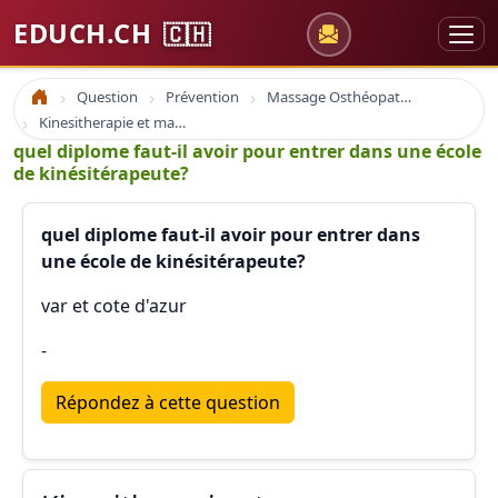
EDUCH.CH
🇨🇭
Question
Prévention
Massage Osthéopathie Kinésiologie
Accueil
Kinesitherapie et massage
quel diplome faut-il avoir pour entrer dans une école
de kinésitérapeute?
quel diplome faut-il avoir pour entrer dans
une école de kinésitérapeute?
var et cote d'azur
-
Répondez à cette question