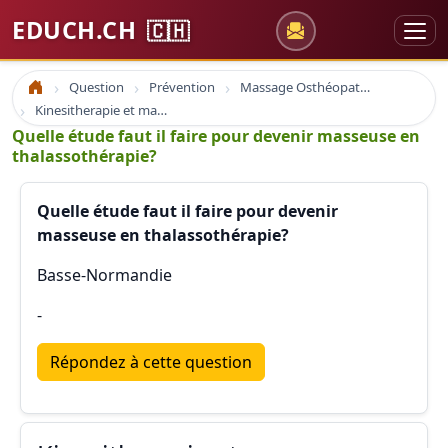
EDUCH.CH
🇨🇭
Question
Prévention
Massage Osthéopathie Kinésiologie
Accueil
Kinesitherapie et massage
Quelle étude faut il faire pour devenir masseuse en
thalassothérapie?
Quelle étude faut il faire pour devenir
masseuse en thalassothérapie?
Basse-Normandie
-
Répondez à cette question