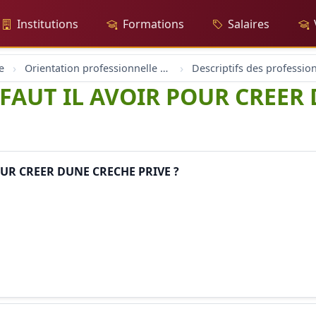
Institutions
Formations
Salaires
e
Orientation professionnelle et professionnel
Descriptifs des professio
AUT IL AVOIR POUR CREER 
UR CREER DUNE CRECHE PRIVE ?