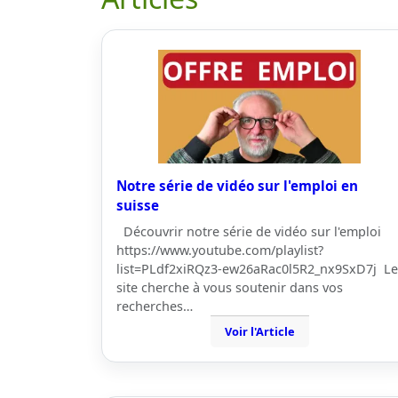
Notre série de vidéo sur l'emploi en
suisse
Découvrir notre série de vidéo sur l'emploi
https://www.youtube.com/playlist?
list=PLdf2xiRQz3-ew26aRac0l5R2_nx9SxD7j Le
site cherche à vous soutenir dans vos
recherches…
Voir l'Article