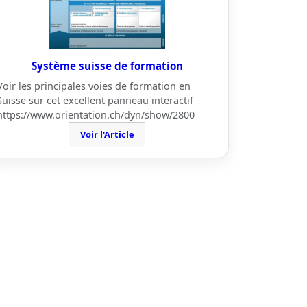
Système suisse de formation
Voir les principales voies de formation en
Suisse sur cet excellent panneau interactif
https://www.orientation.ch/dyn/show/2800
Voir l'Article