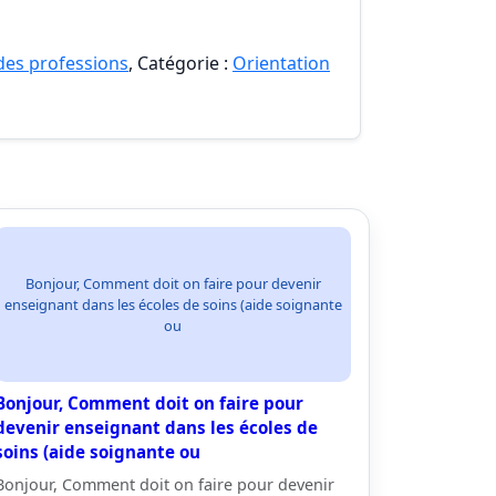
 des professions
, Catégorie :
Orientation
Bonjour, Comment doit on faire pour devenir
enseignant dans les écoles de soins (aide soignante
ou
Bonjour, Comment doit on faire pour
devenir enseignant dans les écoles de
soins (aide soignante ou
Bonjour, Comment doit on faire pour devenir