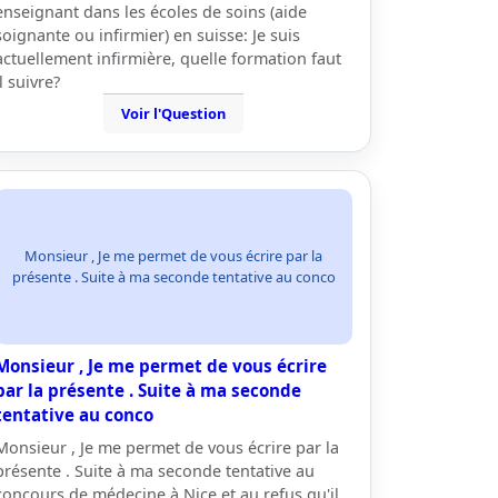
enseignant dans les écoles de soins (aide
soignante ou infirmier) en suisse: Je suis
actuellement infirmière, quelle formation faut
il suivre?
Voir l'Question
Monsieur , Je me permet de vous écrire par la
présente . Suite à ma seconde tentative au conco
Monsieur , Je me permet de vous écrire
par la présente . Suite à ma seconde
tentative au conco
Monsieur , Je me permet de vous écrire par la
présente . Suite à ma seconde tentative au
concours de médecine à Nice et au refus qu'il