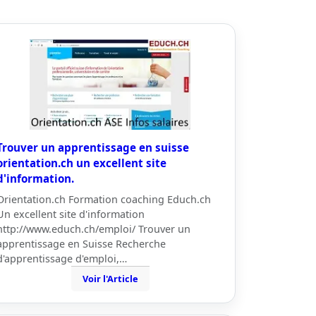
Trouver un apprentissage en suisse
orientation.ch un excellent site
d'information.
Orientation.ch Formation coaching Educh.ch
Un excellent site d'information
http://www.educh.ch/emploi/ Trouver un
apprentissage en Suisse Recherche
d'apprentissage d'emploi,…
Voir l'Article