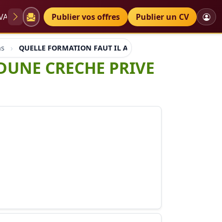
VAE
Diplômes
Publier vos offres
Petites annonces
Publier un CV
ns
QUELLE FORMATION FAUT IL AVOIR POUR CREER DUNE C
DUNE CRECHE PRIVE