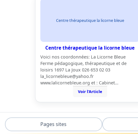
Centre thérapeutique la licorne bleue
Centre thérapeutique la licorne bleue
Voici nos coordonnées: La Licorne Bleue
Ferme pédagogique, thérapeutique et de
loisirs 1697 La Joux 026 653 02 03
la_licornebleue@yahoo.fr
www.lalicornebleue.org et : Cabinet…
Voir l'Article
Pages sites