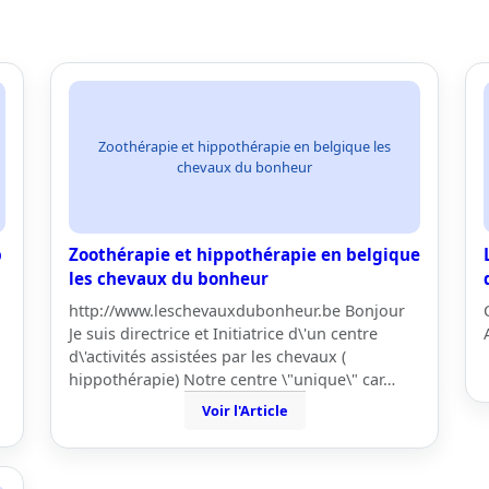
Zoothérapie et hippothérapie en belgique les
chevaux du bonheur
p
Zoothérapie et hippothérapie en belgique
les chevaux du bonheur
http://www.leschevauxdubonheur.be Bonjour
Je suis directrice et Initiatrice d\'un centre
d\'activités assistées par les chevaux (
hippothérapie) Notre centre \"unique\" car…
Voir l'Article