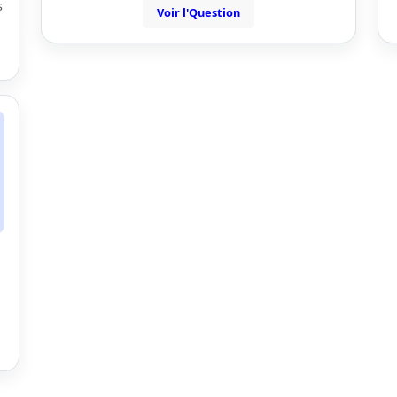
s
Voir l'Question