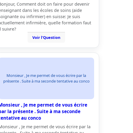
Bonjour, Comment doit on faire pour devenir
enseignant dans les écoles de soins (aide
soignante ou infirmier) en suisse: Je suis
actuellement infirmière, quelle formation faut
il suivre?
Voir l'Question
Monsieur , Je me permet de vous écrire par la
présente . Suite à ma seconde tentative au conco
Monsieur , Je me permet de vous écrire
par la présente . Suite à ma seconde
tentative au conco
Monsieur , Je me permet de vous écrire par la
présente . Suite à ma seconde tentative au