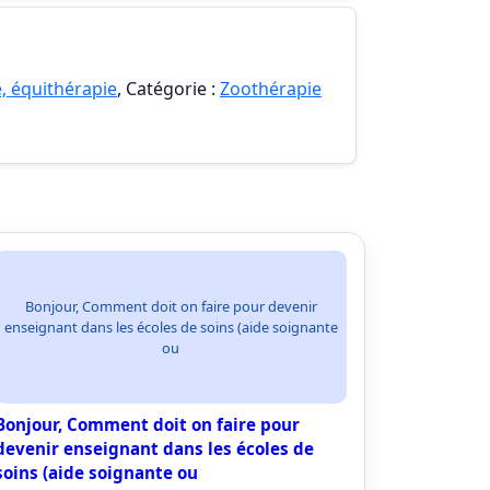
, équithérapie
, Catégorie :
Zoothérapie
Bonjour, Comment doit on faire pour devenir
enseignant dans les écoles de soins (aide soignante
ou
Bonjour, Comment doit on faire pour
devenir enseignant dans les écoles de
soins (aide soignante ou