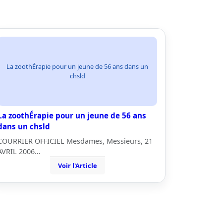
La zoothÉrapie pour un jeune de 56 ans dans un
chsld
La zoothÉrapie pour un jeune de 56 ans
dans un chsld
COURRIER OFFICIEL Mesdames, Messieurs, 21
AVRIL 2006…
Voir l'Article