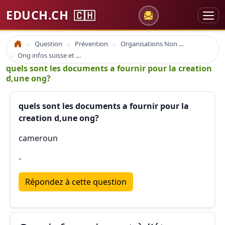
EDUCH.CH
🇨🇭
Question
Prévention
Organisations Non Gouvernementales
Accueil
Ong infos suisse et à l'étranger
quels sont les documents a fournir pour la creation
d,une ong?
quels sont les documents a fournir pour la
creation d,une ong?
cameroun
-
Répondez à cette question