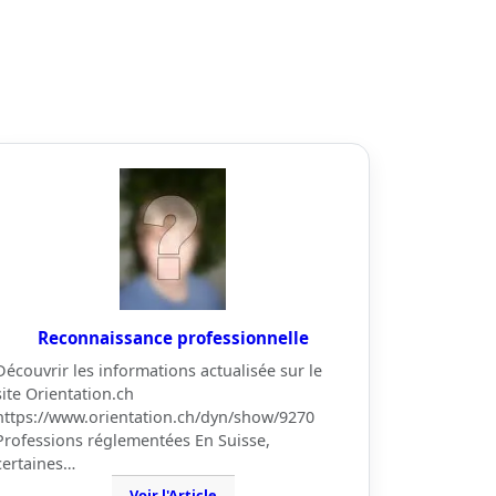
Reconnaissance professionnelle
Découvrir les informations actualisée sur le
site Orientation.ch
https://www.orientation.ch/dyn/show/9270
Professions réglementées En Suisse,
certaines…
Voir l'Article