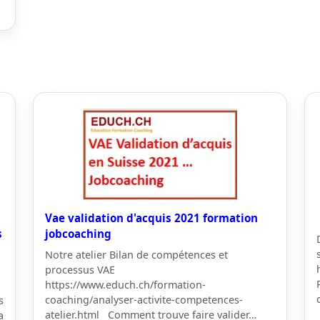
Vae validation d'acquis 2021 formation
s
jobcoaching
Notre atelier Bilan de compétences et
processus VAE
https://www.educh.ch/formation-
coaching/analyser-activite-competences-
s
atelier.html Comment trouve faire valider…
a