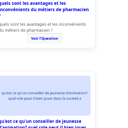
quels sont les avantages et les
inconvénients du métiers de pharmacien
?
quels sont les avantages et les inconvénients
du métiers de pharmacien ?
Voir l'Question
qu'est ce qu'un conseiller de jeunesse d'animation?
quel role peut il bien jouer dans la societé a
qu'est ce qu'un conseiller de jeunesse
d'animation? quel role peut il bien jouer