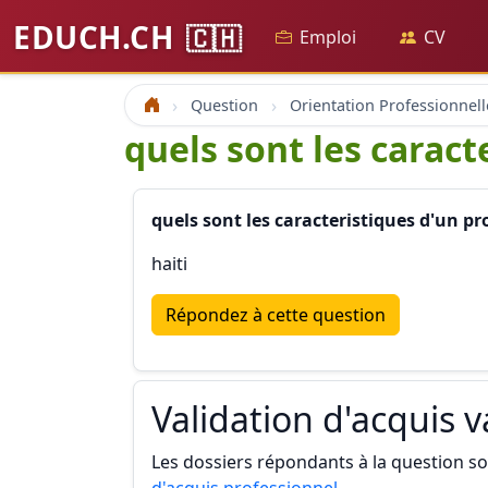
EDUCH.CH
🇨🇭
Emploi
CV
Question
Orientation Professionnell
Accueil
quels sont les caract
quels sont les caracteristiques d'un pr
haiti
Répondez à cette question
Validation d'acquis 
Les dossiers répondants à la question son