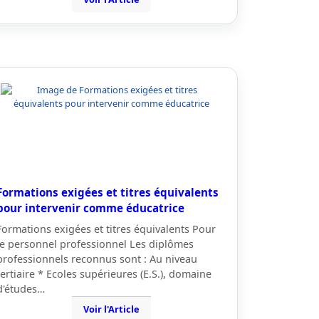
Formations exigées et titres équivalents
pour intervenir comme éducatrice
Formations exigées et titres équivalents Pour
le personnel professionnel Les diplômes
professionnels reconnus sont : Au niveau
tertiaire * Ecoles supérieures (E.S.), domaine
d'études…
Voir l'Article