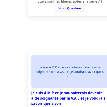
quels sont les filières aptes a la serie A1
Voir l'Question
je suis A.M.P et je souhaiterais devenir aide
soignante par la V.A.E et je voudrais savoir quels
son
je suis A.M.P et je souhaiterais devenir
aide soignante par la V.A.E et je voudrais
savoir quels son