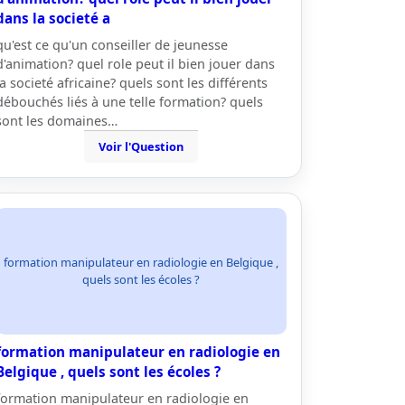
dans la societé a
qu'est ce qu'un conseiller de jeunesse
d'animation? quel role peut il bien jouer dans
la societé africaine? quels sont les différents
débouchés liés à une telle formation? quels
sont les domaines…
Voir l'Question
formation manipulateur en radiologie en Belgique ,
quels sont les écoles ?
formation manipulateur en radiologie en
Belgique , quels sont les écoles ?
formation manipulateur en radiologie en