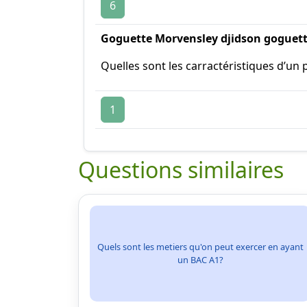
6
Goguette Morvensley djidson goguet
Quelles sont les carractéristiques d’un 
1
Questions similaires
Quels sont les metiers qu'on peut exercer en ayant
un BAC A1?