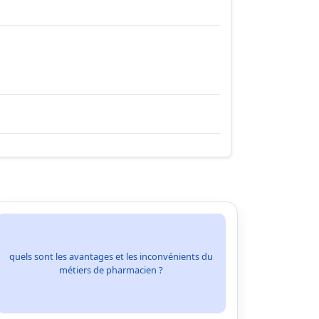
quels sont les avantages et les inconvénients du
métiers de pharmacien ?