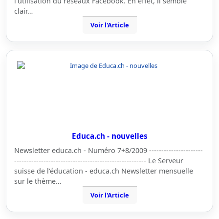
l'utilisation du réseaux Facebook. En effet, il semble
clair…
Voir l'Article
Educa.ch - nouvelles
Newsletter educa.ch - Numéro 7+8/2009 ----------------------
------------------------------------------------------ Le Serveur
suisse de l'éducation - educa.ch Newsletter mensuelle
sur le thème…
Voir l'Article