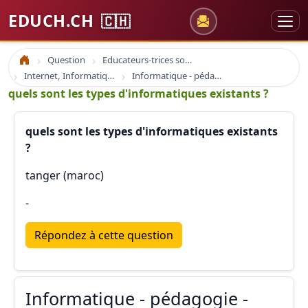
EDUCH.CH
🇨🇭
Question
Educateurs-trices sociaux
Accueil
Internet, Informatique et Education
Informatique - pédagogie - formation
quels sont les types d'informatiques existants ?
quels sont les types d'informatiques existants
?
tanger (maroc)
-
Répondez à cette question
Informatique - pédagogie -