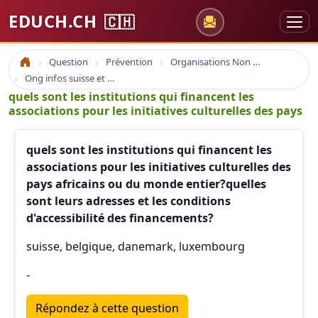
EDUCH.CH
🇨🇭
Question
Prévention
Organisations Non Gouvernementales
Accueil
Ong infos suisse et à l'étranger
quels sont les institutions qui financent les
associations pour les initiatives culturelles des pays
quels sont les institutions qui financent les
associations pour les initiatives culturelles des
pays africains ou du monde entier?quelles
sont leurs adresses et les conditions
d'accessibilité des financements?
suisse, belgique, danemark, luxembourg
-
Répondez à cette question