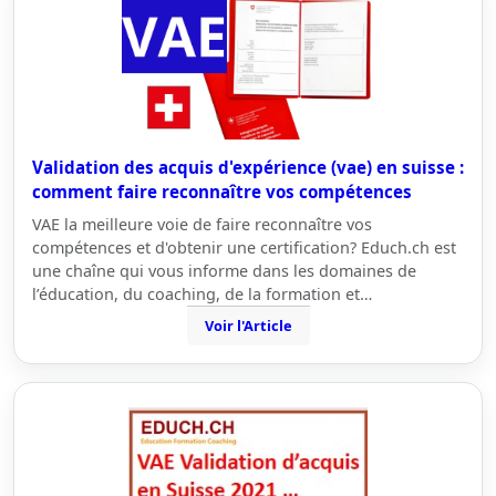
Validation des acquis d'expérience (vae) en suisse :
comment faire reconnaître vos compétences
VAE la meilleure voie de faire reconnaître vos
compétences et d'obtenir une certification? Educh.ch est
une chaîne qui vous informe dans les domaines de
l’éducation, du coaching, de la formation et…
Voir l'Article