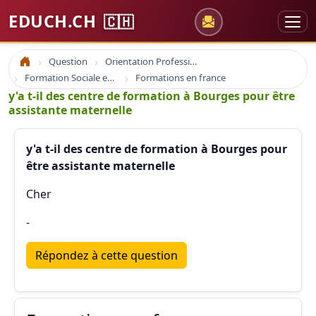
EDUCH.CH
🇨🇭
Question
Orientation Professionnelle
Accueil
Formation Sociale en France
Formations en france
y'a t-il des centre de formation à Bourges pour être
assistante maternelle
y'a t-il des centre de formation à Bourges pour
être assistante maternelle
Cher
-
Répondez à cette question