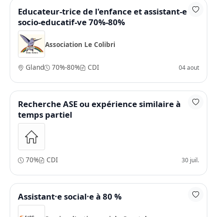
Educateur-trice de l'enfance et assistant-e
socio-educatif-ve 70%-80%
Association Le Colibri
Gland
70%-80%
CDI
04 aout
Recherche ASE ou expérience similaire à
temps partiel
70%
CDI
30 juil.
Assistant·e social·e à 80 %