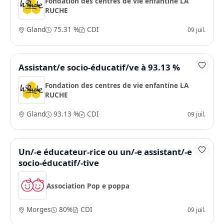
Fondation des centres de vie enfantine LA
RUCHE
Gland
75.31 %
CDI
09 juil.
Assistant/e socio-éducatif/ve à 93.13 %
Fondation des centres de vie enfantine LA
RUCHE
Gland
93.13 %
CDI
09 juil.
Un/-e éducateur-rice ou un/-e assistant/-e
socio-éducatif/-tive
Association Pop e poppa
Morges
80%
CDI
09 juil.