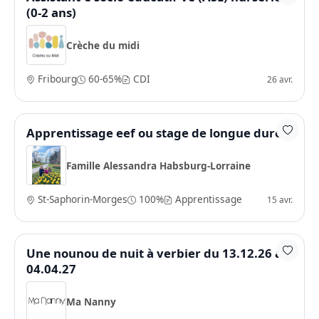
(0-2 ans)
Crèche du midi
Fribourg
60-65%
CDI
26 avr.
Apprentissage eef ou stage de longue durée
Famille Alessandra Habsburg-Lorraine
St-Saphorin-Morges
100%
Apprentissage
15 avr.
Une nounou de nuit à verbier du 13.12.26 au
04.04.27
Ma Nanny