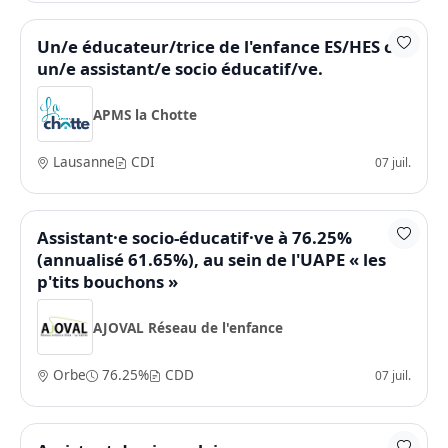
Un/e éducateur/trice de l'enfance ES/HES ou
un/e assistant/e socio éducatif/ve.
APMS la Chotte
Lausanne
CDI
07 juil.
Assistant·e socio-éducatif·ve à 76.25%
(annualisé 61.65%), au sein de l'UAPE « les
p'tits bouchons »
AJOVAL Réseau de l'enfance
Orbe
76.25%
CDD
07 juil.