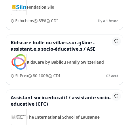
Fondation Silo
Echichens
85%
CDI
il y a 1 heure
Kidscare bulle ou villars-sur-glâne -
assistant.e.s socio-éducative.s / ASE
KidsCare by Babilou Family Switzerland
St-Prex
80-100%
CDI
03 aout
Assistant socio-educatif / assistante socio-
educative (CFC)
The International School of Lausanne