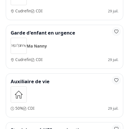
Cudrefin
CDI
29 juil.
Garde d'enfant en urgence
Ma Nanny
Cudrefin
CDI
29 juil.
Auxiliaire de vie
50%
CDI
29 juil.