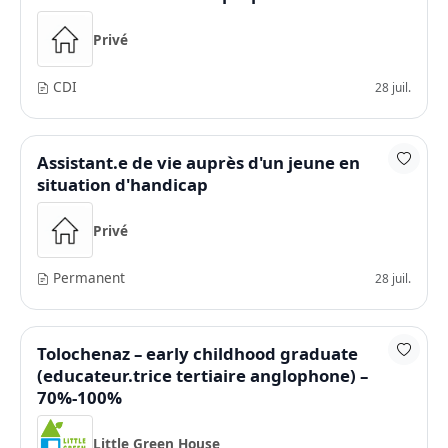
Privé
CDI
28 juil.
Assistant.e de vie auprès d'un jeune en
situation d'handicap
Privé
Permanent
28 juil.
Tolochenaz – early childhood graduate
(educateur.trice tertiaire anglophone) –
70%-100%
Little Green House