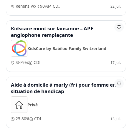
Renens Vd
90%
CDI
22 juil.
Kidscare mont sur lausanne – APE
anglophone remplaçante
KidsCare by Babilou Family Switzerland
St-Prex
CDI
17 juil.
Aide à domicile à marly (fr) pour femme en
situation de handicap
Privé
25-80%
CDI
13 juil.