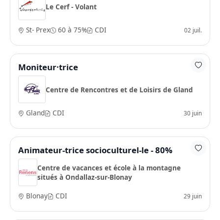
Le Cerf - Volant
St- Prex
60 à 75%
CDI
02 juil.
Moniteur·trice
Centre de Rencontres et de Loisirs de Gland
Gland
CDI
30 juin
Animateur-trice socioculturel-le - 80%
Centre de vacances et école à la montagne
situés à Ondallaz-sur-Blonay
Blonay
CDI
29 juin