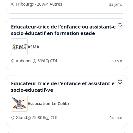
Fribourg
20%
Autres
23 janv.
Educateur-trice de l'enfance ou assistant-e
socio-éducatif en formation esede
AEMA
Aubonne
60%
CDI
05 aout
Educateur-trice de l'enfance et assistant-e
socio-educatif-ve
Association Le Colibri
Gland
75-80%
CDI
04 aout