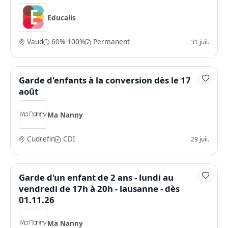
Educalis
Vaud
60%-100%
Permanent
31 juil.
Garde d'enfants à la conversion dès le 17
août
Ma Nanny
Cudrefin
CDI
29 juil.
Garde d'un enfant de 2 ans - lundi au
vendredi de 17h à 20h - lausanne - dès
01.11.26
Ma Nanny