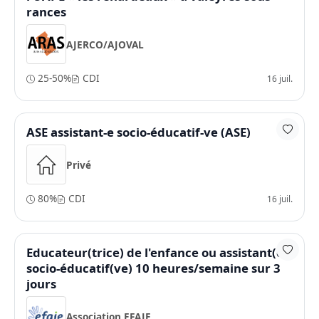
rances
AJERCO/AJOVAL
25-50%
CDI
16 juil.
ASE assistant-e socio-éducatif-ve (ASE)
Privé
80%
CDI
16 juil.
Educateur(trice) de l'enfance ou assistant(e)
socio-éducatif(ve) 10 heures/semaine sur 3
jours
Association EFAJE