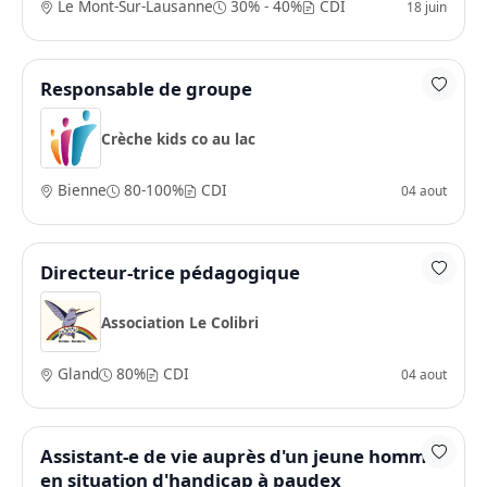
Le Mont-Sur-Lausanne
30% - 40%
CDI
18 juin
Responsable de groupe
Crèche kids co au lac
Bienne
80-100%
CDI
04 aout
Directeur-trice pédagogique
Association Le Colibri
Gland
80%
CDI
04 aout
Assistant-e de vie auprès d'un jeune homme
en situation d'handicap à paudex