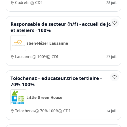
Cudrefin
CDI
28 juil.
Responsable de secteur (h/f) - accueil de jour
et ateliers - 100%
Eben-Hézer Lausanne
Lausanne
100%
CDI
27 juil.
Tolochenaz – educateur.trice tertiaire –
70%-100%
Little Green House
Tolochenaz
70%-100%
CDI
24 juil.