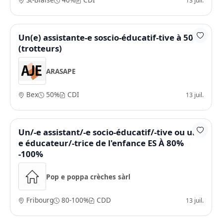
Un(e) assistante-e soscio-éducatif-tive à 50%
(trotteurs)
ARASAPE
Bex
50%
CDI
13 juil.
Un/-e assistant/-e socio-éducatif/-tive ou un/-
e éducateur/-trice de l'enfance ES À 80%
-100%
Pop e poppa crèches sàrl
Fribourg
80-100%
CDD
13 juil.