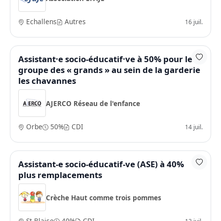
Echallens
Autres
16 juil.
Assistant·e socio-éducatif·ve à 50% pour le
groupe des « grands » au sein de la garderie
les chavannes
AJERCO Réseau de l'enfance
Orbe
50%
CDI
14 juil.
Assistant-e socio-éducatif-ve (ASE) à 40%
plus remplacements
Crèche Haut comme trois pommes
St-Blaise
40%
CDI
13 juil.