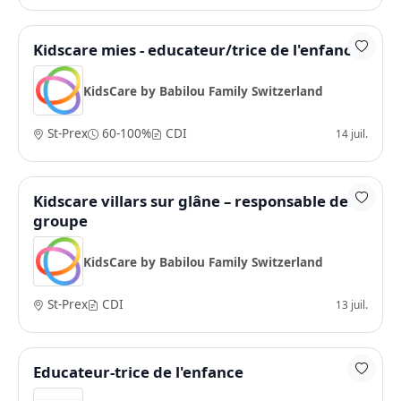
Kidscare mies - educateur/trice de l'enfance
KidsCare by Babilou Family Switzerland
St-Prex
60-100%
CDI
14 juil.
Kidscare villars sur glâne – responsable de
groupe
KidsCare by Babilou Family Switzerland
St-Prex
CDI
13 juil.
Educateur-trice de l'enfance