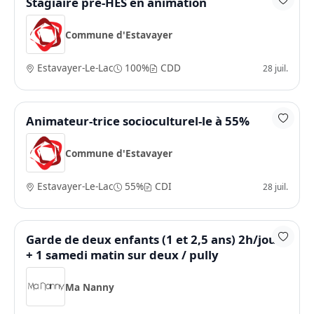
Stagiaire pré-HES en animation
Commune d'Estavayer
Estavayer-Le-Lac
100%
CDD
28 juil.
Animateur-trice socioculturel-le à 55%
Commune d'Estavayer
Estavayer-Le-Lac
55%
CDI
28 juil.
Garde de deux enfants (1 et 2,5 ans) 2h/jour
+ 1 samedi matin sur deux / pully
Ma Nanny