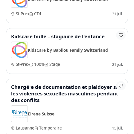
St-Prex
CDI
21 juil.
Kidscare bulle – stagiaire de l'enfance
KidsCare by Babilou Family Switzerland
St-Prex
100%
Stage
21 juil.
Chargé·e de documentation et plaidoyer sur
les violences sexuelles masculines pendant
des conflits
Eirene Suisse
Lausanne
Temporaire
15 juil.