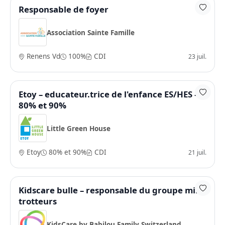
Responsable de foyer
Association Sainte Famille
Renens Vd
100%
CDI
23 juil.
Etoy – educateur.trice de l'enfance ES/HES –
80% et 90%
Little Green House
Etoy
80% et 90%
CDI
21 juil.
Kidscare bulle – responsable du groupe mini
trotteurs
KidsCare by Babilou Family Switzerland