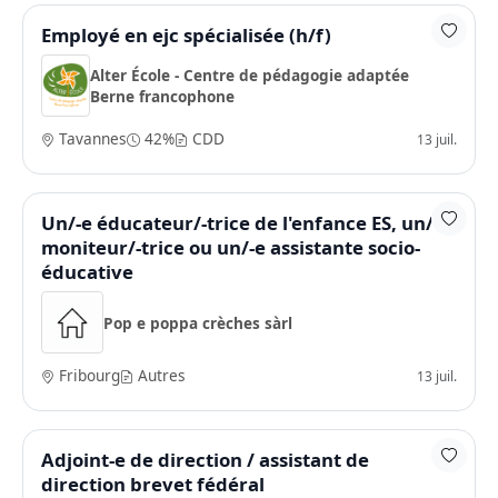
Employé en ejc spécialisée (h/f)
Alter École - Centre de pédagogie adaptée
Berne francophone
Tavannes
42%
CDD
13 juil.
Un/-e éducateur/-trice de l'enfance ES, un/-e
moniteur/-trice ou un/-e assistante socio-
éducative
Pop e poppa crèches sàrl
Fribourg
Autres
13 juil.
Adjoint-e de direction / assistant de
direction brevet fédéral