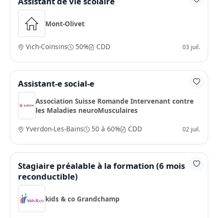
Assistant de vie scolaire
Mont-Olivet
Vich-Coinsins
50%
CDD
03 juil.
Assistant-e social-e
Association Suisse Romande Intervenant contre
les Maladies neuroMusculaires
Yverdon-Les-Bains
50 à 60%
CDD
02 juil.
Stagiaire préalable à la formation (6 mois
reconductible)
kids & co Grandchamp