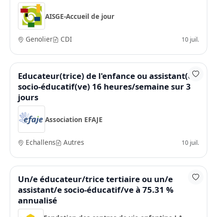
AISGE-Accueil de jour
Genolier
CDI
10 juil.
Educateur(trice) de l'enfance ou assistant(e)
socio-éducatif(ve) 16 heures/semaine sur 3
jours
Association EFAJE
Echallens
Autres
10 juil.
Un/e éducateur/trice tertiaire ou un/e
assistant/e socio-éducatif/ve à 75.31 %
annualisé