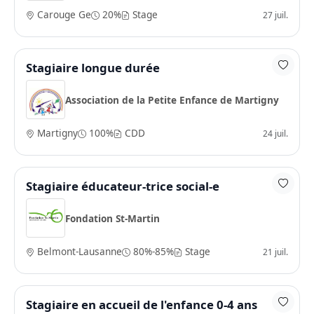
Carouge Ge
20%
Stage
27 juil.
Stagiaire longue durée
Association de la Petite Enfance de Martigny
Martigny
100%
CDD
24 juil.
Stagiaire éducateur-trice social-e
Fondation St-Martin
Belmont-Lausanne
80%-85%
Stage
21 juil.
Stagiaire en accueil de l'enfance 0-4 ans