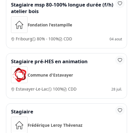
Stagiaire msp 80-100% longue durée (f/h)
atelier bois
Fondation l'estampille
Fribourg
80% - 100%
CDD
04 aout
Stagiaire pré-HES en animation
Commune d'Estavayer
Estavayer-Le-Lac
100%
CDD
28 juil.
Stagiaire
Frédérique Leroy Thévenaz