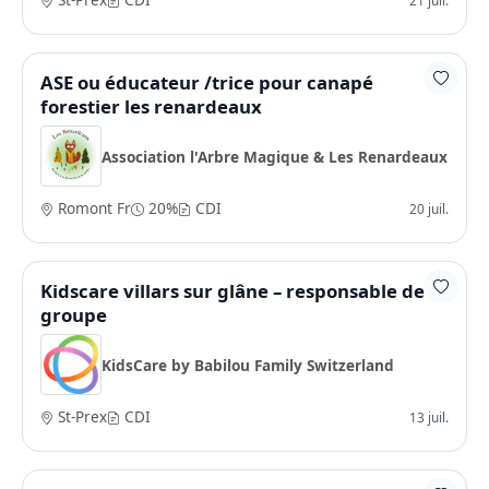
ASE ou éducateur /trice pour canapé
forestier les renardeaux
Association l'Arbre Magique & Les Renardeaux
Romont Fr
20%
CDI
20 juil.
Kidscare villars sur glâne – responsable de
groupe
KidsCare by Babilou Family Switzerland
St-Prex
CDI
13 juil.