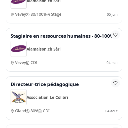
Alamaison.ch Sàrl
Vevey
80/100%
Stage
05 juin
Stagiaire en ressources humaines - 80-100%
Alamaison.ch Sàrl
Vevey
CDI
04 mai
Directeur-trice pédagogique
Association Le Colibri
Gland
80%
CDI
04 aout