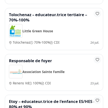
Tolochenaz – educateur.trice tertiaire –
70%-100%
Little Green House
Tolochenaz
70%-100%
CDI
24 juil.
Responsable de foyer
Association Sainte Famille
Renens Vd
100%
CDI
23 juil.
Etoy – educateur.trice de l'enfance ES/HES –
80% et 90%