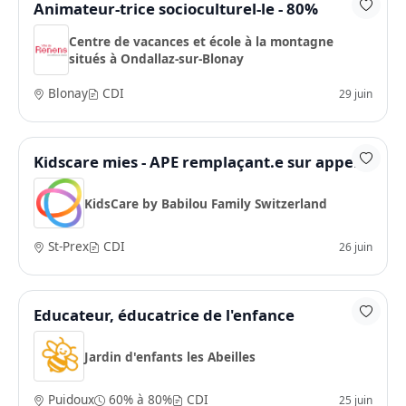
Animateur-trice socioculturel-le - 80%
Centre de vacances et école à la montagne
situés à Ondallaz-sur-Blonay
Blonay
CDI
29 juin
Kidscare mies - APE remplaçant.e sur appel
KidsCare by Babilou Family Switzerland
St-Prex
CDI
26 juin
Educateur, éducatrice de l'enfance
Jardin d'enfants les Abeilles
Puidoux
60% à 80%
CDI
25 juin