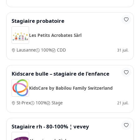
Stagiaire probatoire
Les Petits Acrobates Sàrl
Lausanne
100%
CDD
31 juil.
Kidscare bulle – stagiaire de l'enfance
KidsCare by Babilou Family Switzerland
St-Prex
100%
Stage
21 juil.
Stagiaire rh - 80-100% ¦ vevey