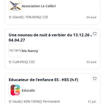
Association Le Colibri
Gland
70%-80%
CDI
04 aout
Une nounou de nuit à verbier du 13.12.26 au
04.04.27
Ma Nanny
Cudrefin
CDI
03 aout
Educateur de l'enfance ES - HES (h-f)
Educalis
Vaud
60%-100%
Permanent
31 juil.