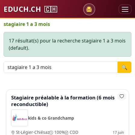
EDUCH.CH
🇨🇭
stagiaire 1 a 3 mois
17 résultat(s) pour la recherche stagiaire 1 a 3 mois
(default).
🔍
Stagiaire préalable à la formation (6 mois
reconductible)
kids & co Grandchamp
St-Légier-Chiésaz
100%
CDD
17 juin