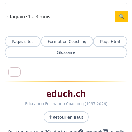
🔍
Pages sites
Formation Coaching
Page Html
Glossaire
educh.ch
Education Formation Coaching (1997-2026)
Retour en haut
Qui sommes-nous ?
Contactez-nous
Facebook
Linkedin