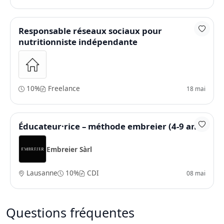
Responsable réseaux sociaux pour
nutritionniste indépendante
10%
Freelance
18 mai
Éducateur·rice – méthode embreier (4-9 ans)
Embreier Sàrl
Lausanne
10%
CDI
08 mai
Questions fréquentes