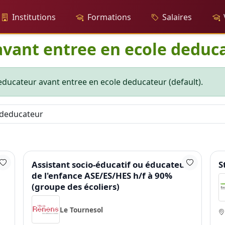
Institutions
Formations
Salaires
avant entree en ecole deduc
 educateur avant entree en ecole deducateur (default).
Assistant socio-éducatif ou éducateur
S
de l'enfance ASE/ES/HES h/f à 90%
(groupe des écoliers)
Le Tournesol