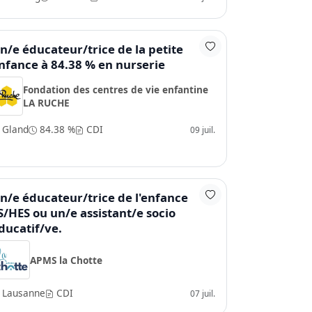
n/e éducateur/trice de la petite
nfance à 84.38 % en nurserie
Fondation des centres de vie enfantine
LA RUCHE
Gland
84.38 %
CDI
09 juil.
n/e éducateur/trice de l'enfance
S/HES ou un/e assistant/e socio
ducatif/ve.
APMS la Chotte
Lausanne
CDI
07 juil.