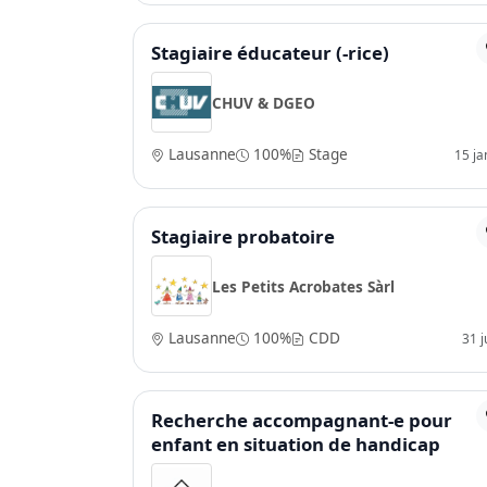
Stagiaire éducateur (-rice)
CHUV & DGEO
Lausanne
100%
Stage
15 ja
Stagiaire probatoire
Les Petits Acrobates Sàrl
Lausanne
100%
CDD
31 ju
Recherche accompagnant-e pour
enfant en situation de handicap