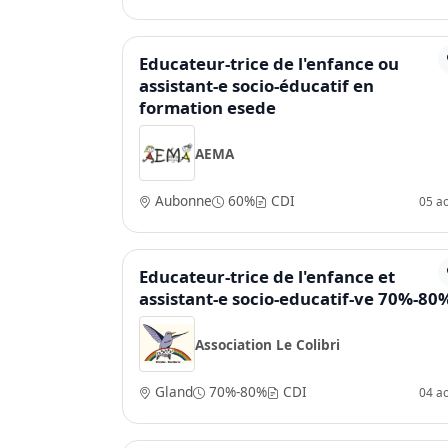
Educateur-trice de l'enfance ou
assistant-e socio-éducatif en
formation esede
AEMA
Aubonne
60%
CDI
05 a
Educateur-trice de l'enfance et
assistant-e socio-educatif-ve 70%-80
Association Le Colibri
Gland
70%-80%
CDI
04 a