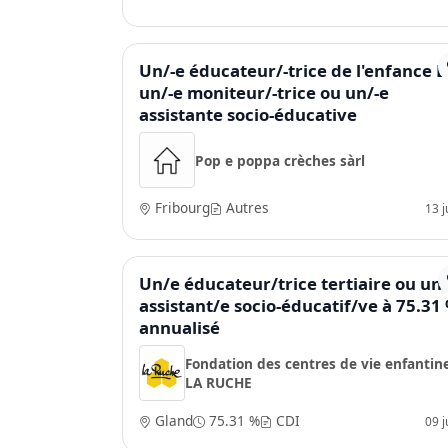
Un/-e éducateur/-trice de l'enfance E
un/-e moniteur/-trice ou un/-e
assistante socio-éducative
Pop e poppa crèches sàrl
Fribourg
Autres
13 ju
Un/e éducateur/trice tertiaire ou un
assistant/e socio-éducatif/ve à 75.31
annualisé
Fondation des centres de vie enfantin
LA RUCHE
Gland
75.31 %
CDI
09 ju