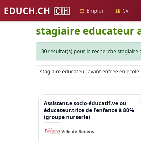
EDUCH.CH
🇨🇭
Emploi
CV
stagiaire educateur 
30 résultat(s) pour la recherche stagiaire
Assistant.e socio-éducatif.ve ou
éducateur.trice de l'enfance à 80%
(groupe nurserie)
Ville de Renens