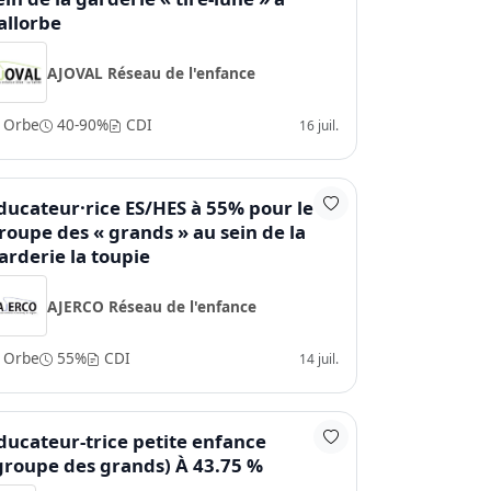
allorbe
AJOVAL Réseau de l'enfance
Orbe
40-90%
CDI
16 juil.
ducateur·rice ES/HES à 55% pour le
roupe des « grands » au sein de la
arderie la toupie
AJERCO Réseau de l'enfance
Orbe
55%
CDI
14 juil.
ducateur-trice petite enfance
groupe des grands) À 43.75 %