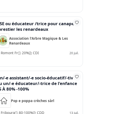
SE ou éducateur /trice pour canapé
orestier les renardeaux
Association l'Arbre Magique & Les
Renardeaux
Romont Fr
20%
CDI
20 juil.
n/-e assistant/-e socio-éducatif/-tive
u un/-e éducateur/-trice de l'enfance
S À 80% -100%
Pop e poppa crèches sàrl
Fribourg
80-100%
CDD
13 juil.