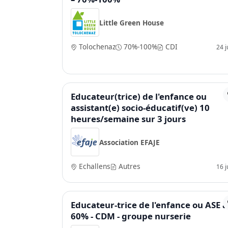
Little Green House
Tolochenaz
70%-100%
CDI
24 ju
Educateur(trice) de l'enfance ou
assistant(e) socio-éducatif(ve) 10
heures/semaine sur 3 jours
Association EFAJE
Echallens
Autres
16 ju
Educateur-trice de l'enfance ou ASE à
60% - CDM - groupe nurserie