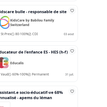
idscare bulle - responsable de site
KidsCare by Babilou Family
Switzerland
St-Prex
80-100%
CDI
03 aout
ducateur de l'enfance ES - HES (h-f)
Educalis
Vaud
60%-100%
Permanent
31 juil.
ssistant.e socio-éducatif-ve 68%
nnualisé - apems du léman