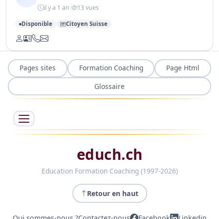
il y a 1 an
13 vues
Disponible
Citoyen Suisse
Pages sites
Formation Coaching
Page Html
Glossaire
educh.ch
Education Formation Coaching (1997-2026)
Retour en haut
Qui sommes-nous ?
Contactez-nous
Facebook
Linkedin