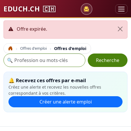
EDUCH.CH
🇨🇭
Offre expirée.
Offres d'emploi
Offres d'emploi
Accueil
Recherche
🔍
Recherche
🔔 Recevez ces offres par e-mail
Créez une alerte et recevez les nouvelles offres
correspondant à vos critères.
Créer une alerte emploi