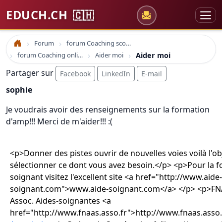
EDUCH.CH
🇨🇭
Forum
forum Coaching scolaire
Accueil
forum Coaching online formation professionelle emploi education
Aider moi
Aider moi
Partager sur
Facebook
LinkedIn
E-mail
sophie
Je voudrais avoir des renseignements sur la formation
d'amp!!! Merci de m'aider!!! :(
<p>Donner des pistes ouvrir de nouvelles voies voilà l'obj
sélectionner ce dont vous avez besoin.</p> <p>Pour la f
soignant visitez l'excellent site <a href="http://www.aide-
soignant.com">www.aide-soignant.com</a> </p> <p>FNA
Assoc. Aides-soignantes <a
href="http://www.fnaas.asso.fr">http://www.fnaas.asso