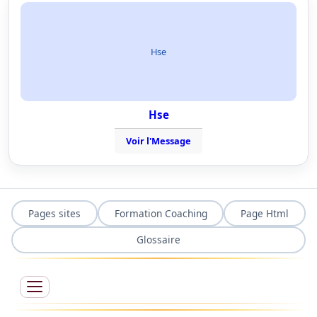
Hse
Hse
Voir l'Message
Pages sites
Formation Coaching
Page Html
Glossaire