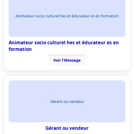
Animateur socio culturel hes et éducateur es en formation
Animateur socio culturel hes et éducateur es en
formation
Voir l'Message
Gérant ou vendeur
Gérant ou vendeur