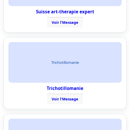
Suisse art-therapie expert
Voir l'Message
Trichotillomanie
Trichotillomanie
Voir l'Message