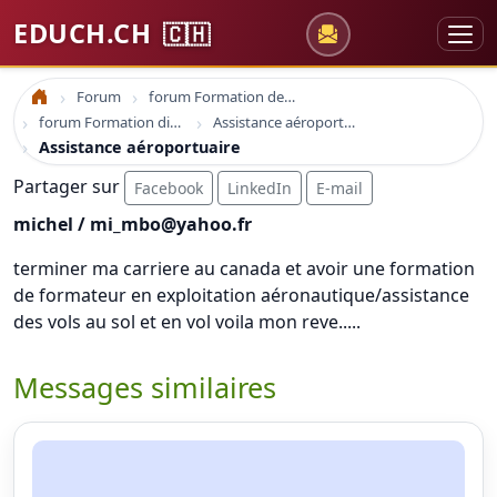
EDUCH.CH
🇨🇭
Forum
forum Formation des adultes
Accueil
forum Formation distance en ligne
Assistance aéroportuaire
Assistance aéroportuaire
Partager sur
Facebook
LinkedIn
E-mail
michel / mi_mbo@yahoo.fr
terminer ma carriere au canada et avoir une formation
de formateur en exploitation aéronautique/assistance
des vols au sol et en vol voila mon reve.....
Messages similaires