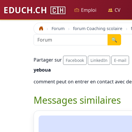
EDUCH.CH
🇨🇭
Emploi
CV
Forum
forum Coaching scolaire
Accueil
🔍
Partager sur
Facebook
LinkedIn
E-mail
yeboua
comment peut on entrer en contact avec des 
Messages similaires