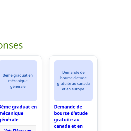
onses
Demande de
3ème graduat en
bourse d'etude
mécanique
gratuite au canada
générale
et en europe.
3ème graduat en
Demande de
mécanique
bourse d'etude
générale
gratuite au
canada et en
Voir l'Message