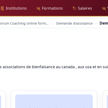
Institutions
Formations
Salaires
Dem
forum Coaching online formation professionelle emploi education
Demande d'assistance
associations de bienfaisance au canada , aux usa et en su