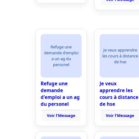
Refuge une
Je veux apprendre
demande d'emploi
les cours à distance
a un ag du
de hse
personel
Refuge une
Je veux
demande
apprendre les
d'emploi a un ag
cours à distance
du personel
de hse
Voir l'Message
Voir l'Message