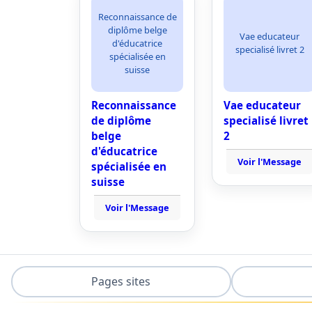
Reconnaissance de
diplôme belge
Vae educateur
d'éducatrice
specialisé livret 2
spécialisée en
suisse
Reconnaissance
Vae educateur
de diplôme
specialisé livret
belge
2
d'éducatrice
Voir l'Message
spécialisée en
suisse
Voir l'Message
Pages sites