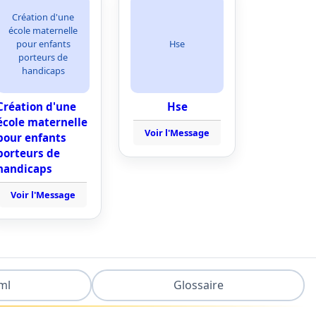
Création d'une
école maternelle
pour enfants
Hse
porteurs de
handicaps
Création d'une
Hse
école maternelle
Voir l'Message
pour enfants
porteurs de
handicaps
Voir l'Message
ml
Glossaire