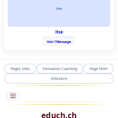
Hse
Hse
Voir l'Message
Pages sites
Formation Coaching
Page Html
Glossaire
educh.ch