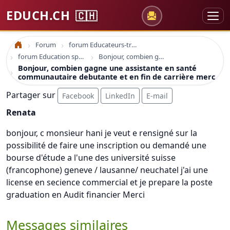
EDUCH.CH
🇨🇭
Forum
forum Educateurs-trices sociaux
Accueil
forum Education spécialisée formation
Bonjour, combien gagne une assistante en santé communautaire debutante et en fin de carrière merc
Bonjour, combien gagne une assistante en santé
communautaire debutante et en fin de carrière merc
Partager sur
Facebook
LinkedIn
E-mail
Renata
bonjour, c monsieur hani je veut e rensigné sur la
possibilité de faire une inscription ou demandé une
bourse d'étude a l'une des université suisse
(francophone) geneve / lausanne/ neuchatel j'ai une
license en secience commercial et je prepare la poste
graduation en Audit financier Merci
Messages similaires