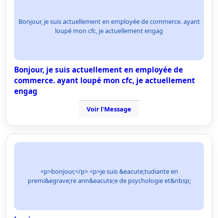
Bonjour, je suis actuellement en employée de commerce. ayant
loupé mon cfc, je actuellement engag
Bonjour, je suis actuellement en employée de
commerce. ayant loupé mon cfc, je actuellement
engag
Voir l'Message
<p>bonjour,</p> <p>je suis &eacute;tudiante en
premi&egrave;re ann&eacute;e de psychologie et&nbsp;