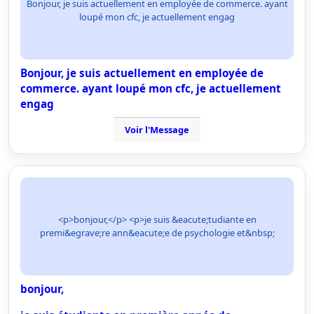
Bonjour, je suis actuellement en employée de commerce. ayant
loupé mon cfc, je actuellement engag
Bonjour, je suis actuellement en employée de
commerce. ayant loupé mon cfc, je actuellement
engag
Voir l'Message
<p>bonjour,</p> <p>je suis &eacute;tudiante en
premi&egrave;re ann&eacute;e de psychologie et&nbsp;
bonjour,