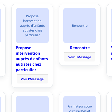
Propose
intervention
auprès d'enfants
Rencontre
autistes chez
particulier
Propose
Rencontre
intervention
Voir l'Message
auprès d'enfants
autistes chez
particulier
Voir l'Message
Animateur socio
culturel hes et