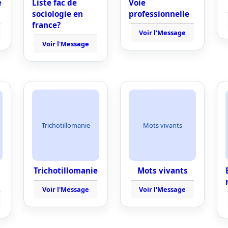
e
Liste fac de
Voie
sociologie en
professionnelle
france?
Voir l'Message
Voir l'Message
Trichotillomanie
Mots vivants
Trichotillomanie
Mots vivants
Voir l'Message
Voir l'Message