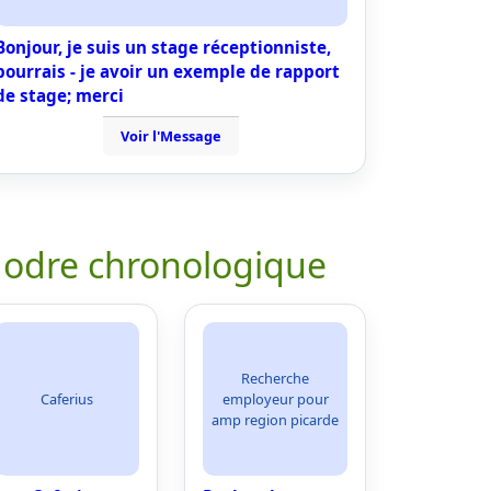
Bonjour, je suis un stage réceptionniste,
pourrais - je avoir un exemple de rapport
de stage; merci
Voir l'Message
 odre chronologique
Recherche
Caferius
employeur pour
amp region picarde