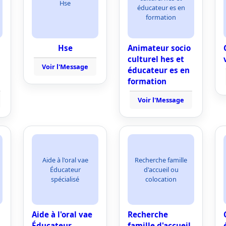
Hse
éducateur es en
formation
Hse
Animateur socio
culturel hes et
Voir l'Message
éducateur es en
formation
Voir l'Message
Aide à l'oral vae
Recherche famille
Éducateur
d'accueil ou
spécialisé
colocation
Aide à l'oral vae
Recherche
Éducateur
famille d'accueil