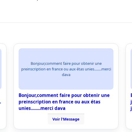
Bonjour,comment faire pour obtenir une
preinscription en france ou aux étas unies........merci
dava
Bonjour,comment faire pour obtenir une
.
preinscription en france ou aux étas
unies........merci dava
Voir l'Message