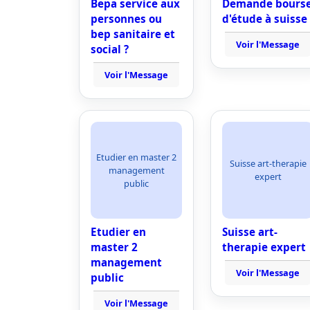
Bepa service aux
Demande bours
personnes ou
d'étude à suisse
bep sanitaire et
Voir l'Message
social ?
Voir l'Message
Etudier en master 2
Suisse art-therapie
management
expert
public
Etudier en
Suisse art-
master 2
therapie expert
management
Voir l'Message
public
Voir l'Message