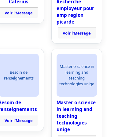
Caferius
Recherche
employeur pour
Voir l'Message
amp region
picarde
Voir l'Message
Master o science in
Besoin de
learning and
renseignements
teaching
technologies unige
Besoin de
Master o science
renseignements
in learning and
teaching
Voir l'Message
technologies
unige