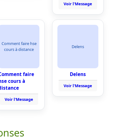
Voir l'Message
Comment faire hse
Delens
cours à distance
Comment faire
Delens
hse cours à
Voir l'Message
distance
Voir l'Message
onses