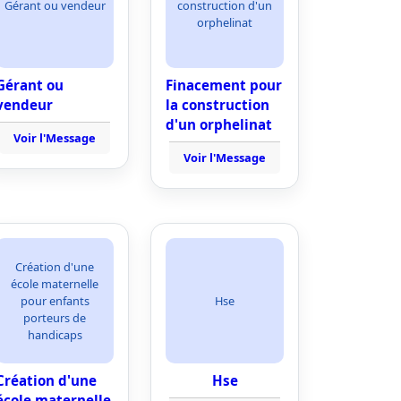
Gérant ou vendeur
construction d'un
orphelinat
Gérant ou
Finacement pour
vendeur
la construction
d'un orphelinat
Voir l'Message
Voir l'Message
Création d'une
école maternelle
pour enfants
Hse
porteurs de
handicaps
Création d'une
Hse
école maternelle