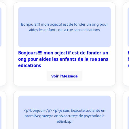
Bonjours!!!! mon ocjectif est de fonder un ong pour
aides les enfants de la rue sans edications
Bonjours!!!! mon ocjectif est de fonder un
ong pour aides les enfants de la rue sans
edications
Voir l'Message
<p>bonjour,</p> <p>je suis &eacute;tudiante en
premi&egrave;re ann&eacute;e de psychologie
et&nbsp;