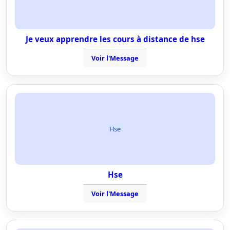
Je veux apprendre les cours à distance de hse
Voir l'Message
Hse
Hse
Voir l'Message