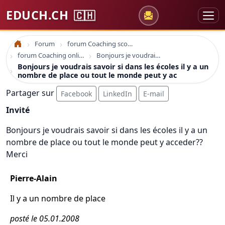
EDUCH.CH
🇨🇭
Forum
forum Coaching scolaire
Accueil
forum Coaching online formation professionelle emploi education
Bonjours je voudrais savoir si dans les écoles il y a un nombre de place ou tout le monde peut y ac
Bonjours je voudrais savoir si dans les écoles il y a un
nombre de place ou tout le monde peut y ac
Partager sur
Facebook
LinkedIn
E-mail
Invité
Bonjours je voudrais savoir si dans les écoles il y a un
nombre de place ou tout le monde peut y acceder??
Merci
Pierre-Alain
Il y a un nombre de place
posté le 05.01.2008