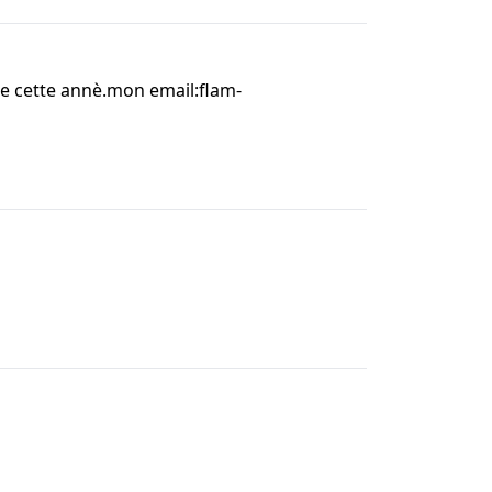
e cette annè.mon email:flam-