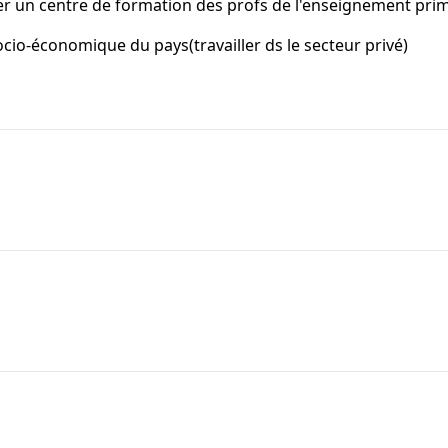
ter un centre de formation des profs de l'enseignement pr
ocio-économique du pays(travailler ds le secteur privé)