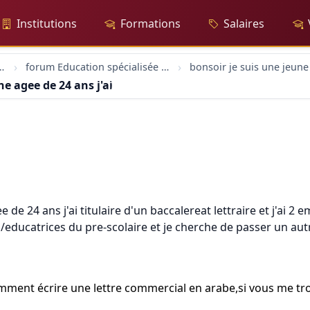
Institutions
Formations
Salaires
rs-trices sociaux
forum Education spécialisée formation
e agee de 24 ans j'ai titulaire d'un baccalereat lettraire
e de 24 ans j'ai titulaire d'un baccalereat lettraire et j'ai
s/educatrices du pre-scolaire et je cherche de passer un aut
omment écrire une lettre commercial en arabe,si vous me trou