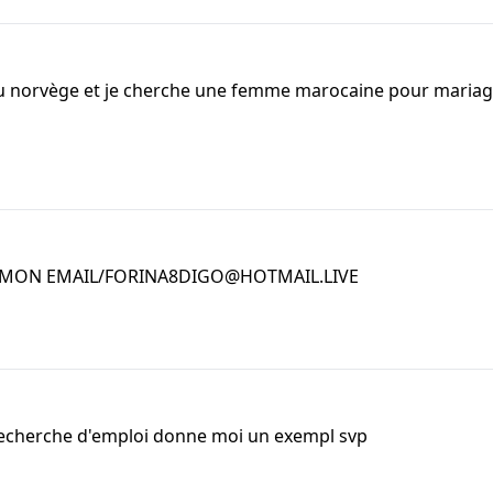
au norvège et je cherche une femme marocaine pour mariag
S MON EMAIL/FORINA8DIGO@HOTMAIL.LIVE
n recherche d'emploi donne moi un exempl svp