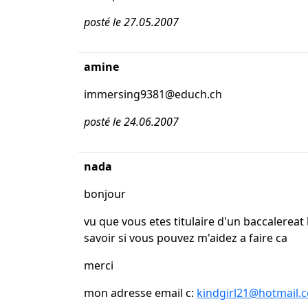
posté le 27.05.2007
amine
immersing9381@educh.ch
posté le 24.06.2007
nada
bonjour
vu que vous etes titulaire d'un baccalereat 
savoir si vous pouvez m'aidez a faire ca
merci
mon adresse email c:
kindgirl21@hotmail.