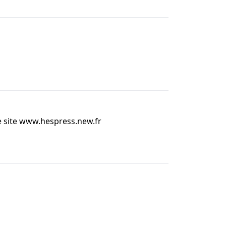
e site www.hespress.new.fr