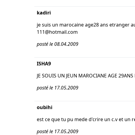
kadiri
je suis un marocaine age28 ans etranger 
111@hotmail.com
posté le 08.04.2009
ISHA9
JE SOUIS UN JEUN MAROCIANE AGE 29AN
posté le 17.05.2009
oubihi
est ce que tu pu mede d'crire un c.v et u
posté le 17.05.2009