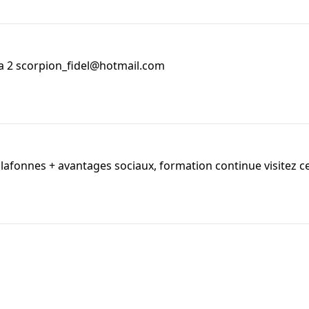
 a 2 scorpion_fidel@hotmail.com
lafonnes + avantages sociaux, formation continue visitez c