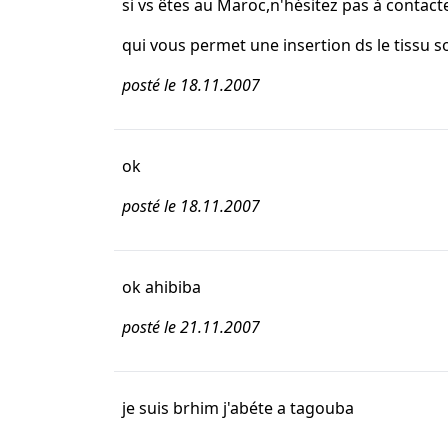
si vs êtes au Maroc,n'hésitez pas à contac
qui vous permet une insertion ds le tissu s
posté le 18.11.2007
ok
posté le 18.11.2007
ok ahibiba
posté le 21.11.2007
je suis brhim j'abéte a tagouba