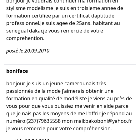
bonjour je voudrais continuer ma formation en
stylisme modelisme je suis en troisieme annee de
formation certifiee par un certificat daptitude
professionnel.je suis agee de 25ans. habitant au
senegual dakar.je vous remercie de votre
comprehention.
posté le 20.09.2010
boniface
bonjour je suis un jeune camerounais très
passionnés de la mode j'aimerais obtenir une
formation en qualité de modéliste je viens au près de
vous pour que vous puissiez me venir en aide parce
que je nais pas les moyens de me l'offrir je répond au
numéro:(237)79635558 mon mail:bakoboni@yahoo.fr
je vous remercie pour votre compréhension.