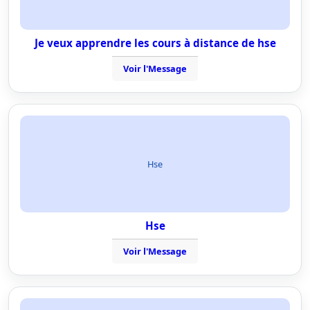
Je veux apprendre les cours à distance de hse
Voir l'Message
Hse
Hse
Voir l'Message