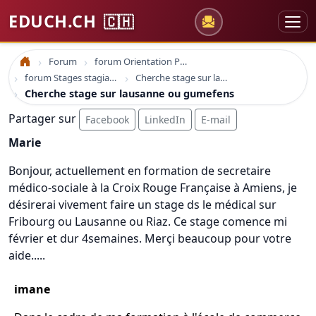
EDUCH.CH
🇨🇭
Forum
forum Orientation Professionnelle
Accueil
forum Stages stagiaire emploi
Cherche stage sur lausanne ou gumefens
Cherche stage sur lausanne ou gumefens
Partager sur
Facebook
LinkedIn
E-mail
Marie
Bonjour, actuellement en formation de secretaire
médico-sociale à la Croix Rouge Française à Amiens, je
désirerai vivement faire un stage ds le médical sur
Fribourg ou Lausanne ou Riaz. Ce stage comence mi
février et dur 4semaines. Merçi beaucoup pour votre
aide.....
imane