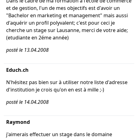
Dans le cadre de ma formation à l'école de commerce
et de gestion, l'un de mes objectifs est d'avoir un
"Bachelor en marketing et management" mais aussi
d'aquérir un profil polyvalent; c'est pour ceci je
cherche un stage sur Lausanne, merci de votre aide;
(etudiante en 2éme année)
posté le 13.04.2008
Educh.ch
N'hésitez pas bien sur à utiliser notre liste d'adresse
d'institution je crois qu'on en est à mille ;-)
posté le 14.04.2008
Raymond
j'aimerais effectuer un stage dans le domaine