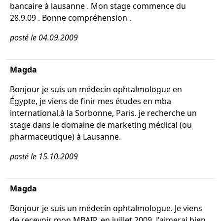
bancaire à lausanne . Mon stage commence du
28.9.09 . Bonne compréhension .
posté le 04.09.2009
Magda
Bonjour je suis un médecin ophtalmologue en
Égypte, je viens de finir mes études en mba
international,à la Sorbonne, Paris. je recherche un
stage dans le domaine de marketing médical (ou
pharmaceutique) à Lausanne.
posté le 15.10.2009
Magda
Bonjour je suis un médecin ophtalmologue. Je viens
de recevoir mon MBAIP, en juillet 2009. J'aimerai bien