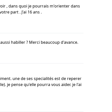
voir , dans quoi je pourrais m'orienter dans
tre part . J'ai 16 ans .
aussi habiller ? Merci beaucoup d'avance.
ment. une de ses specialités est de reperer
). je pense qu'elle pourra vous aider. je l'ai