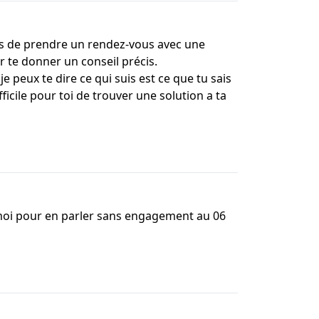
viens de prendre un rendez-vous avec une
 te donner un conseil précis.
 peux te dire ce qui suis est ce que tu sais
ficile pour toi de trouver une solution a ta
z moi pour en parler sans engagement au 06