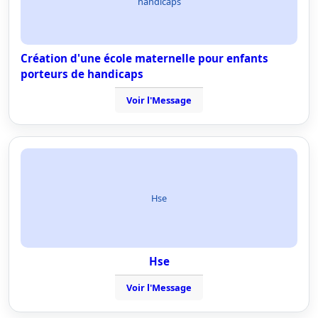
handicaps
Création d'une école maternelle pour enfants
porteurs de handicaps
Voir l'Message
Hse
Hse
Voir l'Message