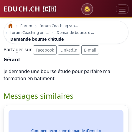
EDUCH.CH
🇨🇭
Forum
forum Coaching scolaire
Accueil
forum Coaching online formation professionelle emploi education
Demande bourse d'étude
Demande bourse d'étude
Partager sur
Facebook
LinkedIn
E-mail
Gérard
je demande une bourse étude pour parfaire ma
formation en batiment
Messages similaires
Comment ecrire une demande d'emploi