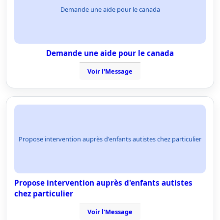
Demande une aide pour le canada
Demande une aide pour le canada
Voir l'Message
Propose intervention auprès d'enfants autistes chez particulier
Propose intervention auprès d'enfants autistes
chez particulier
Voir l'Message