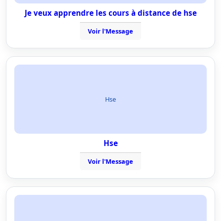
Je veux apprendre les cours à distance de hse
Voir l'Message
Hse
Hse
Voir l'Message