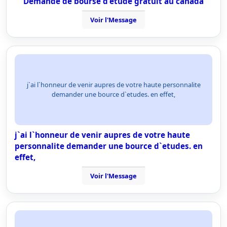
Demande de bourse d'étude gratuit au canada
Voir l'Message
j`ai l`honneur de venir aupres de votre haute personnalite
demander une bource d`etudes. en effet,
j`ai l`honneur de venir aupres de votre haute
personnalite demander une bource d`etudes. en
effet,
Voir l'Message