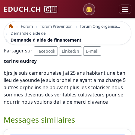
EDUCH.CH
🇨🇭
Forum
forum Prévention
forum Ong organisations
Accueil
Demande d aide de financement
Demande d aide de financement
Partager sur
Facebook
LinkedIn
E-mail
carine audrey
bjrs je suis camerounaise j ai 25 ans habitant une ban
lieu de yaounde je suis orpheline ayant a ma charge 5
autres orphelins ne pouvant plus les scolariser nous
sommes devenus des veritables cultivateurs pour se
nourrir nous voulons de l aide merci d avance
Messages similaires