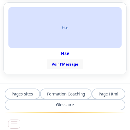
Hse
Hse
Voir l'Message
Pages sites
Formation Coaching
Page Html
Glossaire