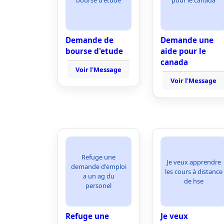
bourse d'etude
pour le canada
Demande de
Demande une
bourse d'etude
aide pour le
canada
Voir l'Message
Voir l'Message
Refuge une
Je veux apprendre
demande d'emploi
les cours à distance
a un ag du
de hse
personel
Refuge une
Je veux