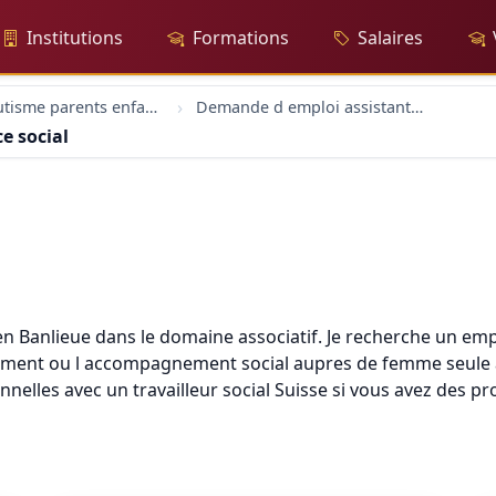
Institutions
Formations
Salaires
forum Autisme parents enfants
Demande d emploi assistante de service social
e social
et en Banlieue dans le domaine associatif. Je recherche un e
gement ou l accompagnement social aupres de femme seule av
elles avec un travailleur social Suisse si vous avez des pro