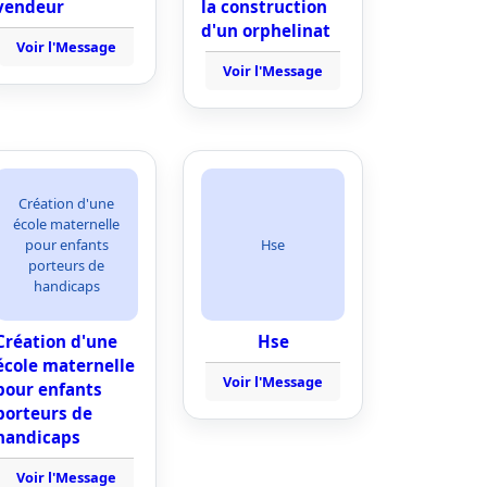
vendeur
la construction
d'un orphelinat
Voir l'Message
Voir l'Message
Création d'une
école maternelle
pour enfants
Hse
porteurs de
handicaps
Création d'une
Hse
école maternelle
Voir l'Message
pour enfants
porteurs de
handicaps
Voir l'Message