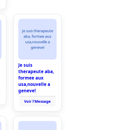
Je suis therapeute
aba, formee aux
usa,nouvelle a
geneve!
Je suis
therapeute aba,
formee aux
usa,nouvelle a
geneve!
Voir l'Message