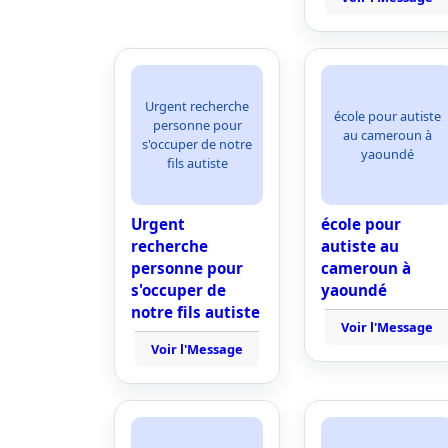
Urgent recherche
école pour autiste
personne pour
au cameroun à
s'occuper de notre
yaoundé
fils autiste
Urgent
école pour
recherche
autiste au
personne pour
cameroun à
s'occuper de
yaoundé
notre fils autiste
Voir l'Message
Voir l'Message