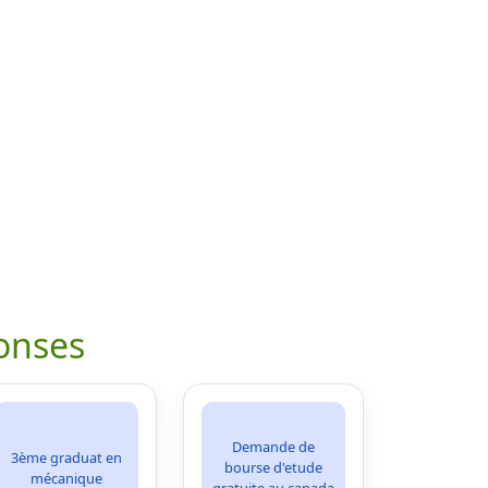
onses
Demande de
3ème graduat en
bourse d'etude
mécanique