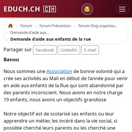
EDUCH.CH
🇨🇭
Forum
forum Prévention
forum Ong organisations
Accueil
Demande d'aide aux enfants de la rue
Demande d'aide aux enfants de la rue
Partager sur
Facebook
LinkedIn
E-mail
Banou
Nous sommes une
Association
de bonne volonté qui a
crée ses activités au Mali en début de l’année pour venir
en aide aux enfants de la Rue qui sont abandonné par
des parents inconscient. Nous avons en notre charge
19 enfants, nous avons un objectifs grandiose
Notre objectif est de scolarisé ses enfants ou leur
apprendre un métier, les incéré dans la vie social, si
possible cherché leurs parents ou les cherché une