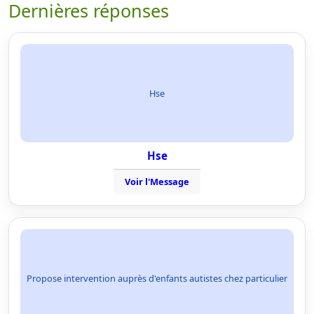
Dernières réponses
Hse
Hse
Voir l'Message
Propose intervention auprès d'enfants autistes chez particulier