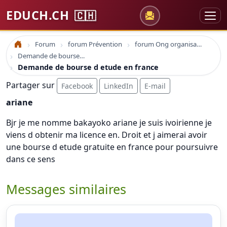
EDUCH.CH
🇨🇭
Forum
forum Prévention
forum Ong organisations
Accueil
Demande de bourse d etude en france
Demande de bourse d etude en france
Partager sur
Facebook
LinkedIn
E-mail
ariane
Bjr je me nomme bakayoko ariane je suis ivoirienne je
viens d obtenir ma licence en. Droit et j aimerai avoir
une bourse d etude gratuite en france pour poursuivre
dans ce sens
Messages similaires