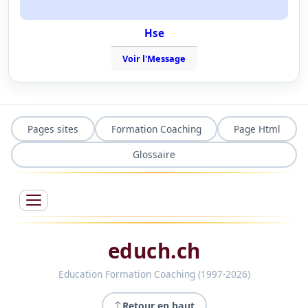
Hse
Voir l'Message
Pages sites
Formation Coaching
Page Html
Glossaire
educh.ch
Education Formation Coaching (1997-2026)
Retour en haut