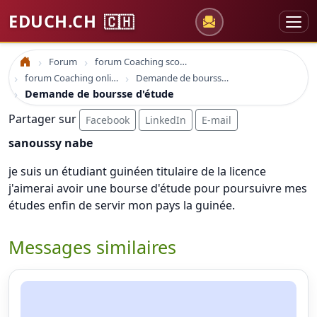
EDUCH.CH
🇨🇭
Forum
forum Coaching scolaire
Accueil
forum Coaching online formation professionelle emploi education
Demande de boursse d'étude
Demande de boursse d'étude
Partager sur
Facebook
LinkedIn
E-mail
sanoussy nabe
je suis un étudiant guinéen titulaire de la licence
j'aimerai avoir une bourse d'étude pour poursuivre mes
études enfin de servir mon pays la guinée.
Messages similaires