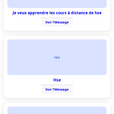
Je veux apprendre les cours à distance de hse
Voir l'Message
Hse
Hse
Voir l'Message