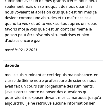
ruminants avec un de mes grands frères nous deux
seulement mais on se moquait de nous quand ils
nous voyaient et après on crus que c'est fini mes ça
devient comme une abitudes et tu maîtrises cela
quand tu veux et où tu veux surtout après un repas
favoris moi je vois que c'est un dont car même le
poison peut être révomis si tu maîtrises et bien
d'autres encore gzz
posté le 02.12.2021
daouda
moi je suis ruminant et ceci depuis ma naissance. en
classe de 3ième notre professeure de science nous
avait fait un cours sur l'organisme des ruminants.
j'avais certes honte de poser des questions qui
pourraient m'exposer devant mes camarades. jusqu'à
aujourd'hui je ne retrouve aucune information lier