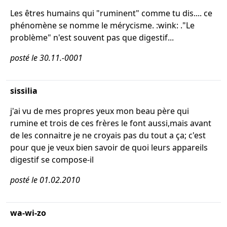
Les êtres humains qui "ruminent" comme tu dis.... ce
phénomène se nomme le mérycisme. :wink: ."Le
problème" n'est souvent pas que digestif...
posté le 30.11.-0001
sissilia
j'ai vu de mes propres yeux mon beau père qui
rumine et trois de ces frères le font aussi,mais avant
de les connaitre je ne croyais pas du tout a ça; c'est
pour que je veux bien savoir de quoi leurs appareils
digestif se compose-il
posté le 01.02.2010
wa-wi-zo