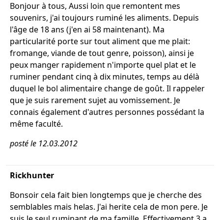
Bonjour à tous, Aussi loin que remontent mes
souvenirs, j'ai toujours ruminé les aliments. Depuis
l'âge de 18 ans (j'en ai 58 maintenant). Ma
particularité porte sur tout aliment que me plait:
fromange, viande de tout genre, poisson), ainsi je
peux manger rapidement n'importe quel plat et le
ruminer pendant cinq à dix minutes, temps au délà
duquel le bol alimentaire change de goût. Il rappeler
que je suis rarement sujet au vomissement. Je
connais également d'autres personnes possédant la
même faculté.
posté le 12.03.2012
Rickhunter
Bonsoir cela fait bien longtemps que je cherche des
semblables mais helas. J'ai herite cela de mon pere. Je
suis le seul ruminant de ma famille. Effectivement 3 a