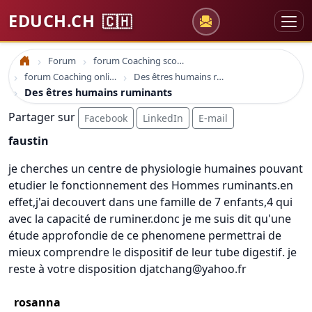
EDUCH.CH
🇨🇭
Forum
forum Coaching scolaire
Accueil
forum Coaching online formation professionelle emploi education
Des êtres humains ruminants
Des êtres humains ruminants
Partager sur
Facebook
LinkedIn
E-mail
faustin
je cherches un centre de physiologie humaines pouvant
etudier le fonctionnement des Hommes ruminants.en
effet,j'ai decouvert dans une famille de 7 enfants,4 qui
avec la capacité de ruminer.donc je me suis dit qu'une
étude approfondie de ce phenomene permettrai de
mieux comprendre le dispositif de leur tube digestif. je
reste à votre disposition djatchang@yahoo.fr
rosanna