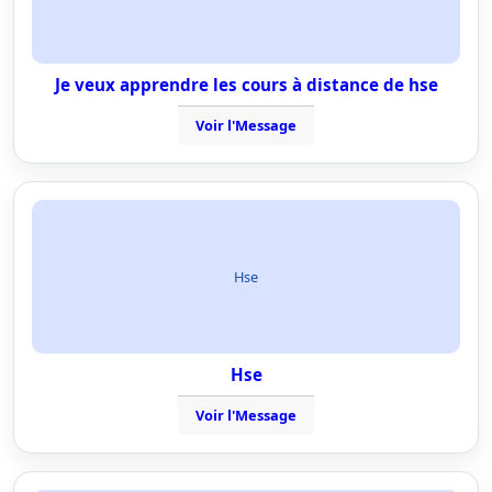
Je veux apprendre les cours à distance de hse
Voir l'Message
Hse
Hse
Voir l'Message