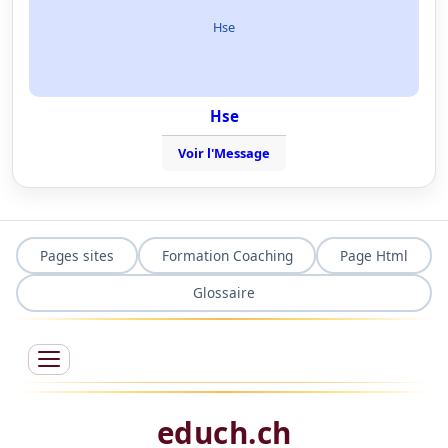
Hse
Hse
Voir l'Message
Pages sites
Formation Coaching
Page Html
Glossaire
educh.ch