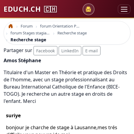
EDUCH.CH
🇨🇭
Forum
forum Orientation Professionnelle
Accueil
forum Stages stagiaire emploi
Recherche stage
Recherche stage
Partager sur
Facebook
LinkedIn
E-mail
Amos Stéphane
Titulaire d'un Master en Théorie et pratique des Droits
de l'homme, avec un stage professionnalisant au
Bureau International Catholique de l'Enfance (BICE-
TOGO). Je recherche un autre stage en droits de
l'enfant. Merci
suriye
bonjour je charche de stage à Lausanne,mes trés