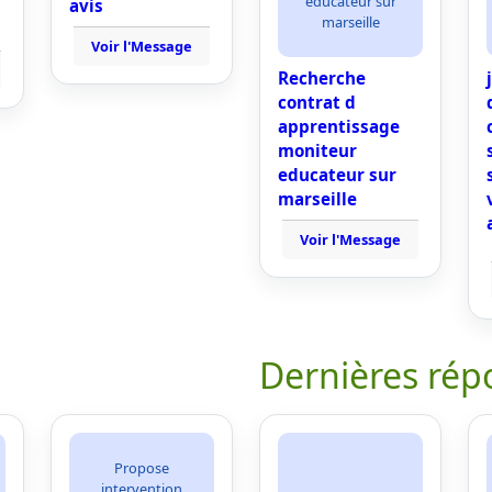
educateur sur
avis
marseille
Voir l'Message
Recherche
contrat d
apprentissage
moniteur
educateur sur
marseille
Voir l'Message
Dernières rép
Propose
intervention