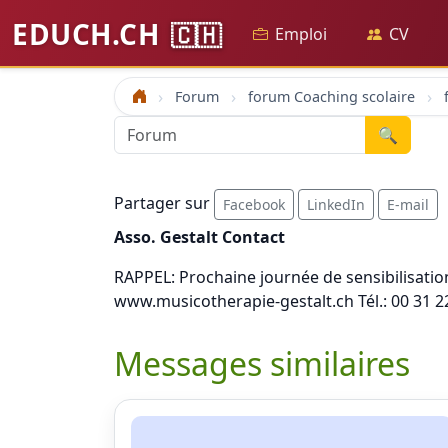
EDUCH.CH
🇨🇭
Emploi
CV
Forum
forum Coaching scolaire
Accueil
🔍
Partager sur
Facebook
LinkedIn
E-mail
Asso. Gestalt Contact
RAPPEL: Prochaine journée de sensibilisation
www.musicotherapie-gestalt.ch Tél.: 00 31 2
Messages similaires