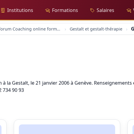
Institutions
Formations
Salaires
G
forum Coaching online formation professionelle emploi education
Gestalt et gestalt-thérapie
 à la Gestalt, le 21 janvier 2006 à Genève. Renseignements 
2 734 90 93