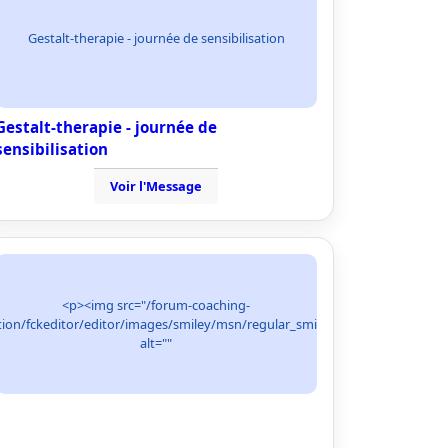
Gestalt-therapie - journée de sensibilisation
Gestalt-therapie - journée de
sensibilisation
Voir l'Message
<p><img src="/forum-coaching-
ion/fckeditor/editor/images/smiley/msn/regular_smile.gif"
alt=""