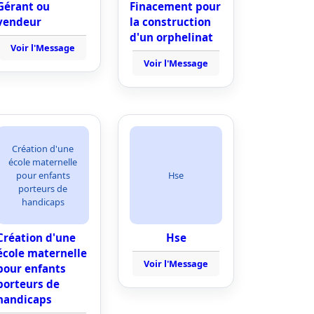
Gérant ou
Finacement pour
vendeur
la construction
d'un orphelinat
Voir l'Message
Voir l'Message
Création d'une
école maternelle
pour enfants
Hse
porteurs de
handicaps
Création d'une
Hse
école maternelle
Voir l'Message
pour enfants
porteurs de
handicaps