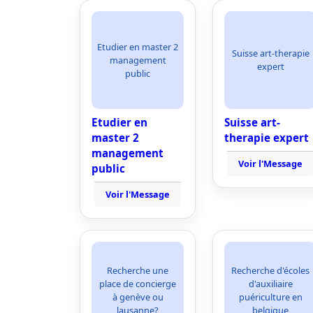
Etudier en master 2
Suisse art-therapie
management
expert
public
Etudier en
Suisse art-
master 2
therapie expert
management
Voir l'Message
public
Voir l'Message
Recherche une
Recherche d'écoles
place de concierge
d'auxiliaire
à genève ou
puériculture en
lausanne?
belgique