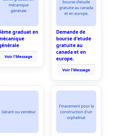
bourse d'etude
mécanique
gratuite au canada
générale
et en europe.
3ème graduat en
Demande de
mécanique
bourse d'etude
générale
gratuite au
canada et en
Voir l'Message
europe.
Voir l'Message
Finacement pour la
Gérant ou vendeur
construction d'un
orphelinat