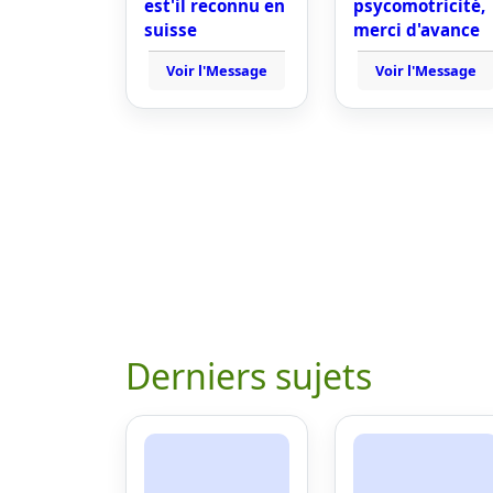
est'il reconnu en
psycomotricité,
suisse
merci d'avance
Voir l'Message
Voir l'Message
Derniers sujets