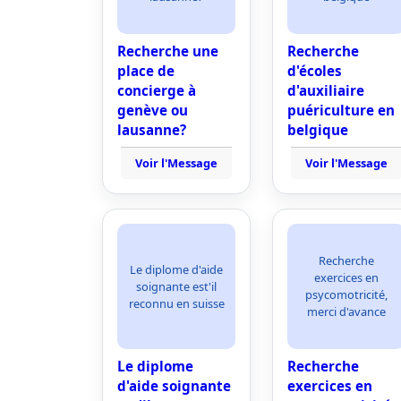
Recherche une
Recherche
place de
d'écoles
concierge à
d'auxiliaire
genève ou
puériculture en
lausanne?
belgique
Voir l'Message
Voir l'Message
Recherche
Le diplome d'aide
exercices en
soignante est'il
psycomotricité,
reconnu en suisse
merci d'avance
Le diplome
Recherche
d'aide soignante
exercices en