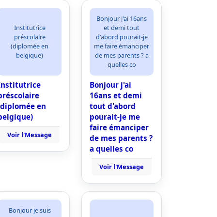
Bonjour j'ai 16ans
Institutrice
et demi tout
préscolaire
d'abord pourait-je
(diplomée en
me faire émanciper
belgique)
de mes parents ? a
quelles co
Institutrice
Bonjour j'ai
préscolaire
16ans et demi
(diplomée en
tout d'abord
belgique)
pourait-je me
faire émanciper
Voir l'Message
de mes parents ?
a quelles co
Voir l'Message
Bonjour je suis