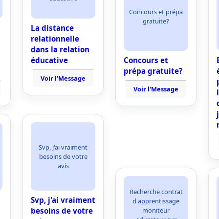
Concours et prépa
gratuite?
La distance
relationnelle
dans la relation
éducative
Concours et
prépa gratuite?
Voir l'Message
Voir l'Message
Svp, j'ai vraiment
besoins de votre
avis
Recherche contrat
Svp, j'ai vraiment
d apprentissage
moniteur
besoins de votre