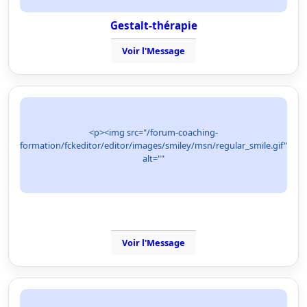
Gestalt-thérapie
Voir l'Message
<p><img src="/forum-coaching-
formation/fckeditor/editor/images/smiley/msn/regular_smile.gif"
alt=""
Voir l'Message