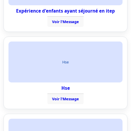
Expérience d'enfants ayant séjourné en itep
Voir l'Message
Hse
Hse
Voir l'Message