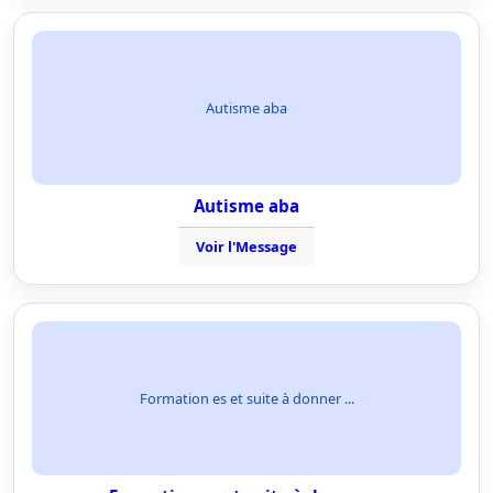
Autisme aba
Autisme aba
Voir l'Message
Formation es et suite à donner ...