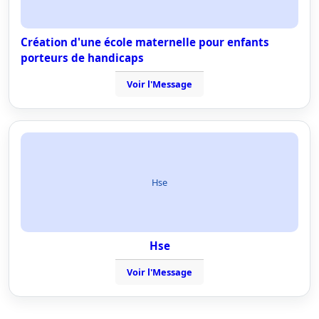
Création d'une école maternelle pour enfants
porteurs de handicaps
Voir l'Message
Hse
Hse
Voir l'Message