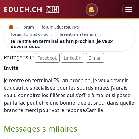
EDUCH.CH
🇨🇭
Forum
forum Educateurs-trices sociaux
Accueil
forum Formation sociale en france
Je rentre en terminal es l'an prochian, je veux devenir éduc
Je rentre en terminal es l'an prochian, je veux
devenir éduc
Partager sur
Facebook
LinkedIn
E-mail
Invité
Je rentre en terminal ES l'an prochian, je veux devenir
éducatrice spécialisée pour les sourds muets j'aurais
voulu connaitre les filières qui s'offre à moi et si passer
par la fac peut etre une bonne idée et si oui dans quelle
branche.merci pour votre réponse.Camille
Messages similaires