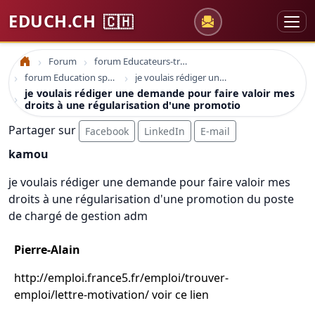
EDUCH.CH
🇨🇭
Forum
forum Educateurs-trices sociaux
Accueil
forum Education spécialisée formation
je voulais rédiger une demande pour faire valoir mes droits à une régularisation d'une promotio
je voulais rédiger une demande pour faire valoir mes
droits à une régularisation d'une promotio
Partager sur
Facebook
LinkedIn
E-mail
kamou
je voulais rédiger une demande pour faire valoir mes
droits à une régularisation d'une promotion du poste
de chargé de gestion adm
Pierre-Alain
http://emploi.france5.fr/emploi/trouver-
emploi/lettre-motivation/ voir ce lien