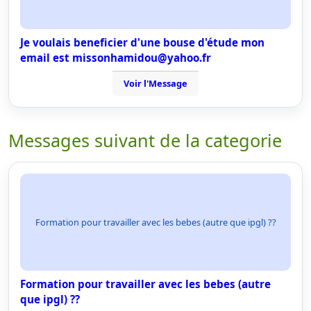
Je voulais beneficier d'une bouse d'étude mon
email est missonhamidou@yahoo.fr
Voir l'Message
Messages suivant de la categorie
Formation pour travailler avec les bebes (autre que ipgl) ??
Formation pour travailler avec les bebes (autre
que ipgl) ??