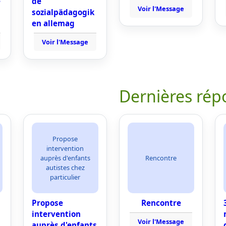
e
de
Voir l'Message
sozialpädagogik
en allemag
Voir l'Message
Dernières rép
Propose
intervention
auprès d'enfants
Rencontre
autistes chez
particulier
Propose
Rencontre
intervention
Voir l'Message
auprès d'enfants