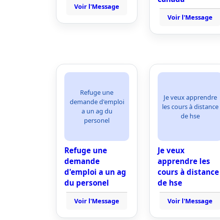
Voir l'Message
Voir l'Message
Refuge une
Je veux apprendre
demande d'emploi
les cours à distance
a un ag du
de hse
personel
Refuge une
Je veux
demande
apprendre les
d'emploi a un ag
cours à distance
du personel
de hse
Voir l'Message
Voir l'Message