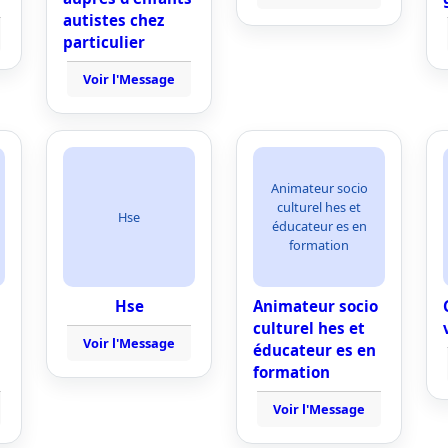
autistes chez
particulier
Voir l'Message
Animateur socio
culturel hes et
Hse
éducateur es en
formation
Hse
Animateur socio
culturel hes et
Voir l'Message
éducateur es en
formation
Voir l'Message