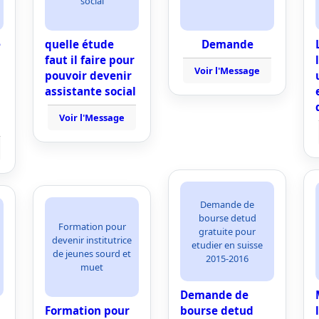
social
e
quelle étude
Demande
faut il faire pour
Voir l'Message
pouvoir devenir
assistante social
Voir l'Message
Demande de
bourse detud
Formation pour
gratuite pour
devenir institutrice
etudier en suisse
de jeunes sourd et
2015-2016
muet
Demande de
Formation pour
bourse detud