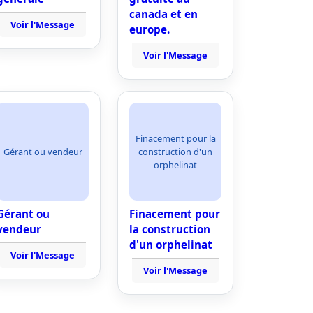
canada et en
Voir l'Message
europe.
Voir l'Message
Finacement pour la
Gérant ou vendeur
construction d'un
orphelinat
Gérant ou
Finacement pour
vendeur
la construction
d'un orphelinat
Voir l'Message
Voir l'Message