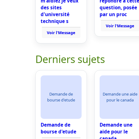
m'aidiez je veux
répondre à cett
des sites
question, posée
d'université
par un proc
technique s
Voir l'Message
Voir l'Message
Derniers sujets
Demande de
Demande une aide
bourse d'etude
pour le canada
Demande de
Demande une
bourse d'etude
aide pour le
canada