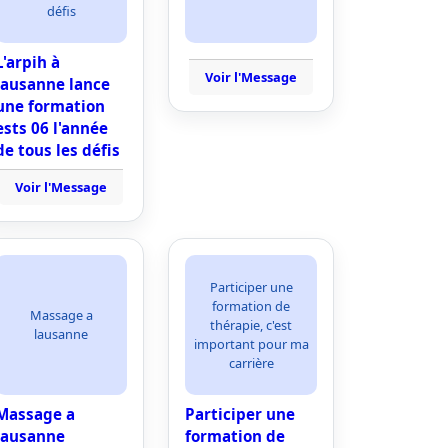
défis
L'arpih à
Voir l'Message
lausanne lance
une formation
ests 06 l'année
de tous les défis
Voir l'Message
Participer une
formation de
Massage a
thérapie, c'est
lausanne
important pour ma
carrière
Massage a
Participer une
lausanne
formation de