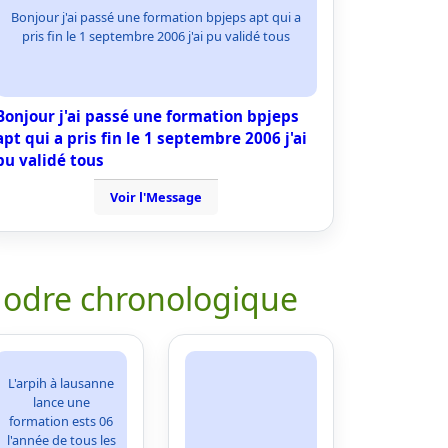
Bonjour j'ai passé une formation bpjeps apt qui a
pris fin le 1 septembre 2006 j'ai pu validé tous
Bonjour j'ai passé une formation bpjeps
apt qui a pris fin le 1 septembre 2006 j'ai
pu validé tous
Voir l'Message
 odre chronologique
L'arpih à lausanne
lance une
formation ests 06
l'année de tous les