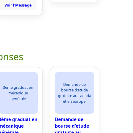
Voir l'Message
onses
Demande de
3ème graduat en
bourse d'etude
mécanique
gratuite au canada
générale
et en europe.
3ème graduat en
Demande de
mécanique
bourse d'etude
générale
gratuite au