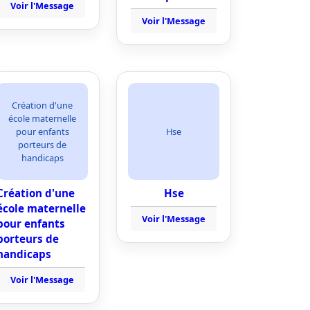
Voir l'Message
Voir l'Message
Création d'une
école maternelle
pour enfants
Hse
porteurs de
handicaps
Création d'une
Hse
école maternelle
Voir l'Message
pour enfants
porteurs de
handicaps
Voir l'Message