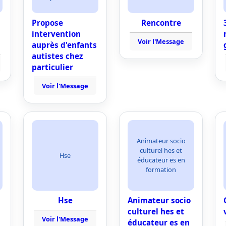
Propose
Rencontre
intervention
Voir l'Message
auprès d'enfants
autistes chez
particulier
Voir l'Message
Animateur socio
culturel hes et
Hse
éducateur es en
formation
Hse
Animateur socio
culturel hes et
Voir l'Message
éducateur es en