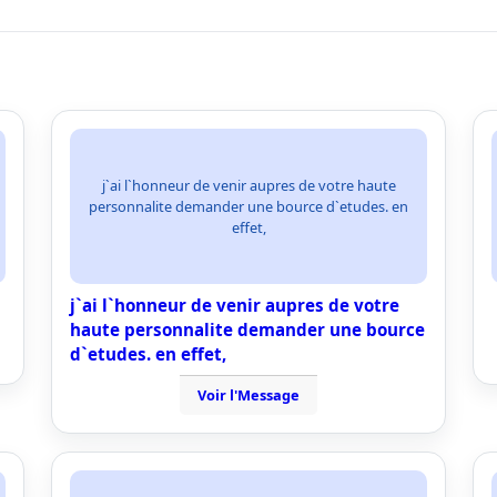
j`ai l`honneur de venir aupres de votre haute
personnalite demander une bource d`etudes. en
effet,
j`ai l`honneur de venir aupres de votre
haute personnalite demander une bource
d`etudes. en effet,
Voir l'Message