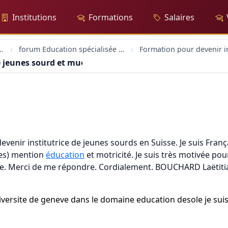
Institutions
Formations
Salaires
rs-trices sociaux
forum Education spécialisée formation
e jeunes sourd et muet
venir institutrice de jeunes sourds en Suisse. Je suis França
ves) mention
éducation
et motricité. Je suis très motivée pou
sse. Merci de me répondre. Cordialement. BOUCHARD Laëtiti
universite de geneve dans le domaine education desole je sui