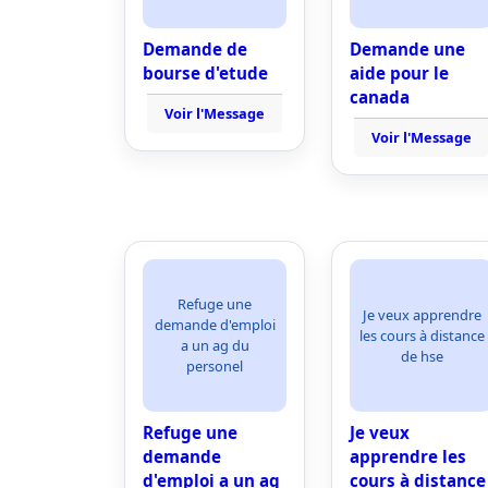
Demande de
Demande une
bourse d'etude
aide pour le
canada
Voir l'Message
Voir l'Message
Refuge une
Je veux apprendre
demande d'emploi
les cours à distance
a un ag du
de hse
personel
Refuge une
Je veux
demande
apprendre les
d'emploi a un ag
cours à distance