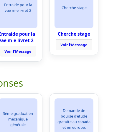
Entraide pour la
Cherche stage
vae m-e livret 2
Entraide pour la
Cherche stage
vae m-e livret 2
Voir l'Message
Voir l'Message
onses
Demande de
3ème graduat en
bourse d'etude
mécanique
gratuite au canada
générale
et en europe.