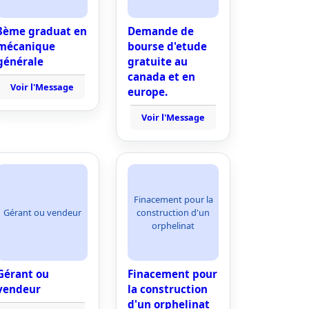
3ème graduat en
Demande de
mécanique
bourse d'etude
générale
gratuite au
canada et en
Voir l'Message
europe.
Voir l'Message
Finacement pour la
Gérant ou vendeur
construction d'un
orphelinat
Gérant ou
Finacement pour
vendeur
la construction
d'un orphelinat