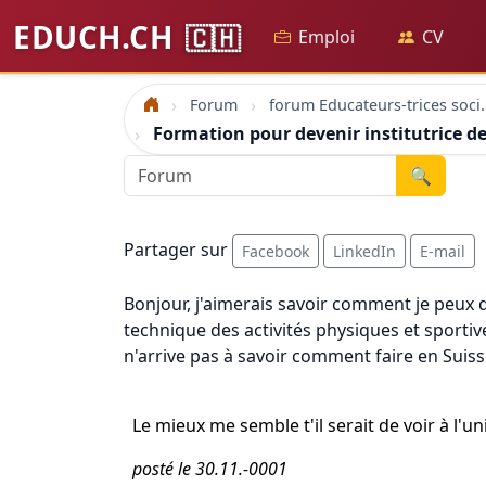
EDUCH.CH
🇨🇭
Emploi
CV
Forum
forum Educateu
Accueil
Formation pour devenir institutrice d
🔍
Partager sur
Facebook
LinkedIn
E-mail
Bonjour, j'aimerais savoir comment je peux de
technique des activités physiques et sporti
n'arrive pas à savoir comment faire en Sui
Le mieux me semble t'il serait de voir à l'
posté le 30.11.-0001