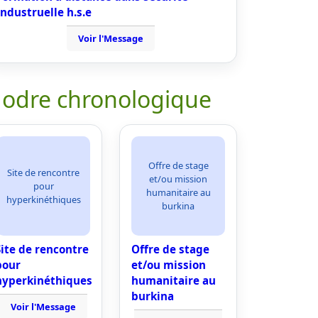
industruelle h.s.e
Voir l'Message
 odre chronologique
Offre de stage
Site de rencontre
et/ou mission
pour
humanitaire au
hyperkinéthiques
burkina
Site de rencontre
Offre de stage
pour
et/ou mission
hyperkinéthiques
humanitaire au
burkina
Voir l'Message