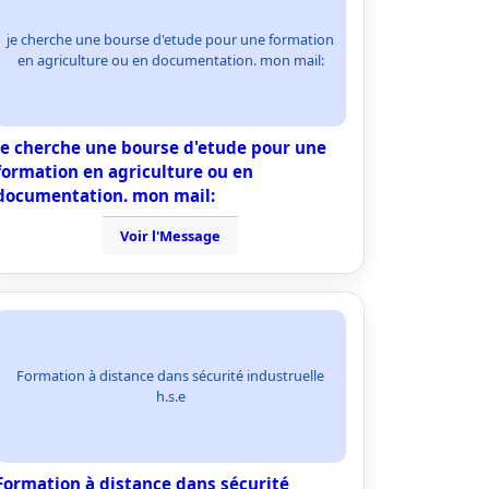
je cherche une bourse d'etude pour une formation
en agriculture ou en documentation. mon mail:
je cherche une bourse d'etude pour une
formation en agriculture ou en
documentation. mon mail:
Voir l'Message
Formation à distance dans sécurité industruelle
h.s.e
Formation à distance dans sécurité