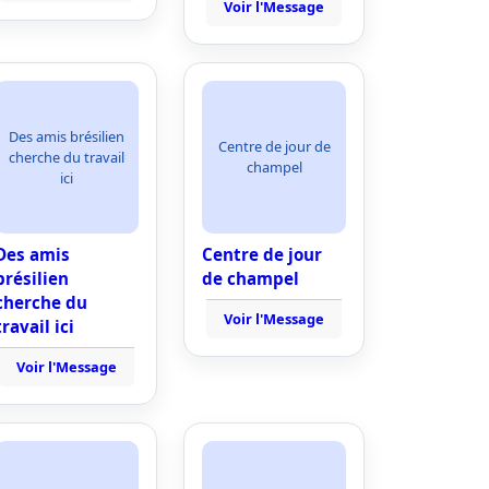
Voir l'Message
Des amis brésilien
Centre de jour de
cherche du travail
champel
ici
Des amis
Centre de jour
brésilien
de champel
cherche du
Voir l'Message
travail ici
Voir l'Message