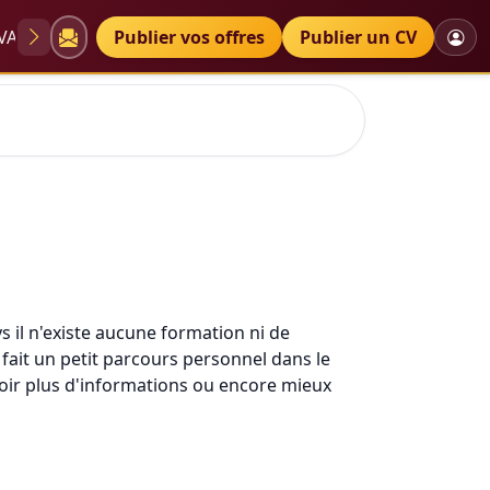
VAE
Diplômes
Publier vos offres
Petites annonces
Publier un CV
 il n'existe aucune formation ni de
i fait un petit parcours personnel dans le
avoir plus d'informations ou encore mieux