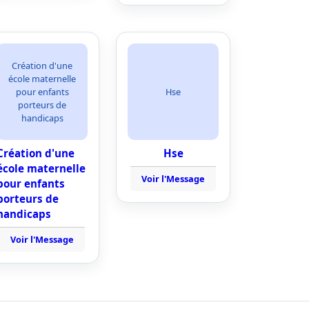
Création d'une
école maternelle
pour enfants
Hse
porteurs de
handicaps
Création d'une
Hse
école maternelle
Voir l'Message
pour enfants
porteurs de
handicaps
Voir l'Message