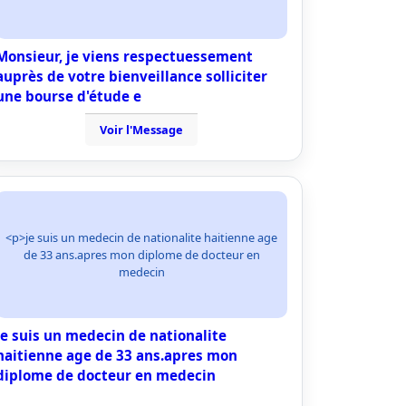
Monsieur, je viens respectuessement
auprès de votre bienveillance solliciter
une bourse d'étude e
Voir l'Message
<p>je suis un medecin de nationalite haitienne age
de 33 ans.apres mon diplome de docteur en
medecin
je suis un medecin de nationalite
haitienne age de 33 ans.apres mon
diplome de docteur en medecin