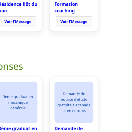
Résidence ilôt du
Formation
parc
coaching
Voir l'Message
Voir l'Message
onses
Demande de
3ème graduat en
bourse d'etude
mécanique
gratuite au canada
générale
et en europe.
3ème graduat en
Demande de