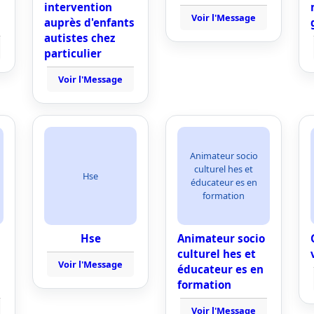
intervention
Voir l'Message
auprès d'enfants
autistes chez
particulier
Voir l'Message
Animateur socio
culturel hes et
Hse
éducateur es en
formation
Hse
Animateur socio
culturel hes et
Voir l'Message
éducateur es en
formation
Voir l'Message