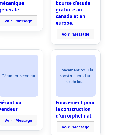
mécanique
bourse d'etude
générale
gratuite au
canada et en
Voir l'Message
europe.
Voir l'Message
Finacement pour la
Gérant ou vendeur
construction d'un
orphelinat
Gérant ou
Finacement pour
vendeur
la construction
d'un orphelinat
Voir l'Message
Voir l'Message