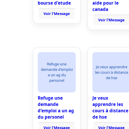
bourse d'etude
aide pour le
canada
Voir l'Message
Voir l'Message
Refuge une
Je veux apprendre
demande d'emploi
les cours à distance
a un ag du
de hse
personel
Refuge une
Je veux
demande
apprendre les
d'emploi a un ag
cours à distance
du personel
de hse
Voir l'Message
Voir l'Message